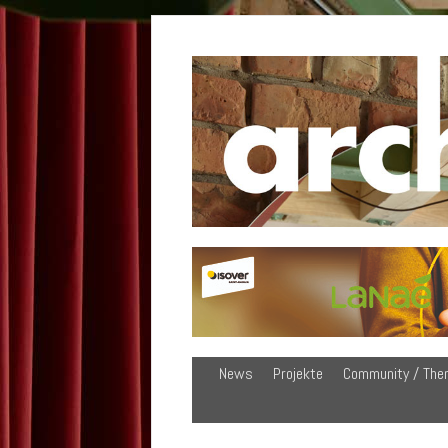
News
Projekte
Community / The