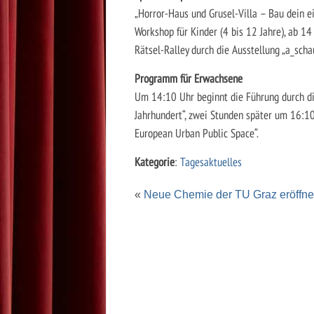
„Horror-Haus und Grusel-Villa – Bau dein 
Workshop für Kinder (4 bis 12 Jahre), ab 14
Rätsel-Ralley durch die Ausstellung „a_scha
Programm für Erwachsene
Um 14:10 Uhr beginnt die Führung durch die
Jahrhundert“, zwei Stunden später um 16:10
European Urban Public Space“.
Kategorie
:
Tagesaktuelles
«
Neue Chemie der TU Graz eröffnet