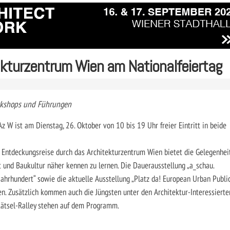
kturzentrum Wien am Nationalfeiertag
Workshops und Führungen
z W ist am Dienstag, 26. Oktober von 10 bis 19 Uhr freier Eintritt in beide
 Entdeckungsreise durch das Architekturzentrum Wien bietet die Gelegenheit
 und Baukultur näher kennen zu lernen. Die Dauerausstellung „a_schau.
Jahrhundert“ sowie die aktuelle Ausstellung „Platz da! European Urban Publi
ffen. Zusätzlich kommen auch die Jüngsten unter den Architektur-Interessierte
Rätsel-Ralley stehen auf dem Programm.