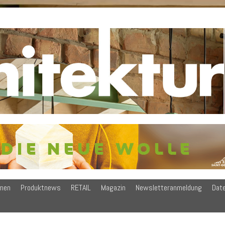
men
Produktnews
RETAIL
Magazin
Newsletteranmeldung
Dat