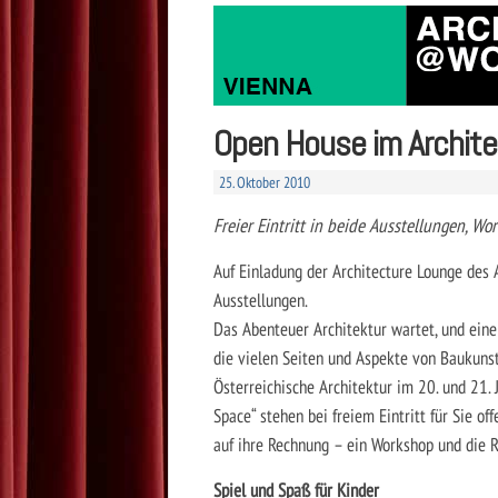
Open House im Archite
25. Oktober 2010
Freier Eintritt in beide Ausstellungen, 
Auf Einladung der Architecture Lounge des A
Ausstellungen.
Das Abenteuer Architektur wartet, und eine
die vielen Seiten und Aspekte von Baukunst
Österreichische Architektur im 20. und 21. 
Space“ stehen bei freiem Eintritt für Sie o
auf ihre Rechnung – ein Workshop und die 
Spiel und Spaß für Kinder