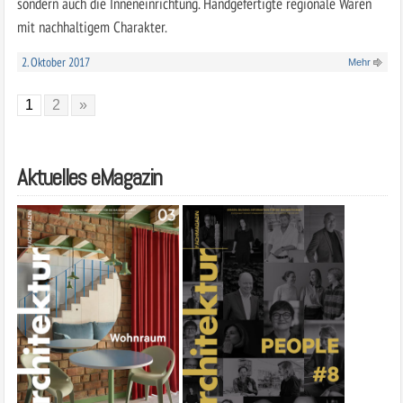
sondern auch die Inneneinrichtung. Handgefertigte regionale Waren
mit nachhaltigem Charakter.
2. Oktober 2017
Mehr
1
2
»
Aktuelles eMagazin