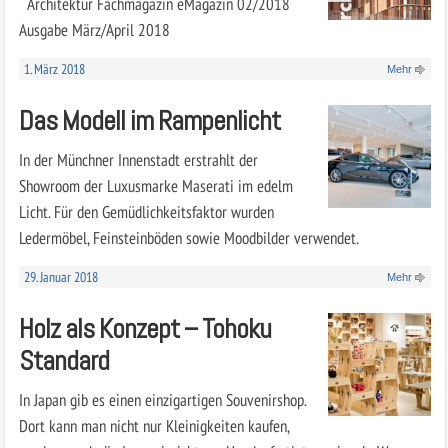
Architektur Fachmagazin eMagazin 02/2018
Ausgabe März/April 2018
1. März 2018
Mehr
Das Modell im Rampenlicht
In der Münchner Innenstadt erstrahlt der
Showroom der Luxusmarke Maserati im edelm
Licht. Für den Gemüdlichkeitsfaktor wurden
Ledermöbel, Feinsteinböden sowie Moodbilder verwendet.
29. Januar 2018
Mehr
Holz als Konzept – Tohoku
Standard
In Japan gib es einen einzigartigen Souvenirshop.
Dort kann man nicht nur Kleinigkeiten kaufen,