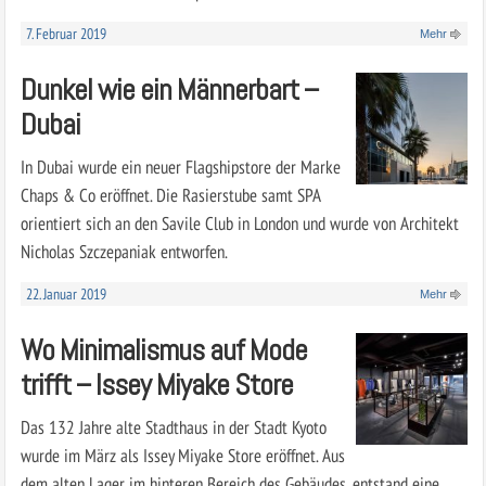
7. Februar 2019
Mehr
Dunkel wie ein Männerbart –
Dubai
In Dubai wurde ein neuer Flagshipstore der Marke
Chaps & Co eröffnet. Die Rasierstube samt SPA
orientiert sich an den Savile Club in London und wurde von Architekt
Nicholas Szczepaniak entworfen.
22. Januar 2019
Mehr
Wo Minimalismus auf Mode
trifft – Issey Miyake Store
Das 132 Jahre alte Stadthaus in der Stadt Kyoto
wurde im März als Issey Miyake Store eröffnet. Aus
dem alten Lager im hinteren Bereich des Gebäudes, entstand eine