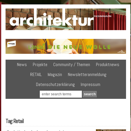
News
Projekte
Community / Themen
Produktnews
RETAIL
Magazin
Newsletteranmeldung
Datenschutzerklärung
Impressum
Tag: Retail