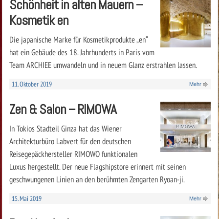
Schönheit in alten Mauern –
Kosmetik en
Die japanische Marke für Kosmetikprodukte „en“
hat ein Gebäude des 18. Jahrhunderts in Paris vom
Team ARCHIEE umwandeln und in neuem Glanz erstrahlen lassen.
11. Oktober 2019
Mehr
Zen & Salon – RIMOWA
In Tokios Stadteil Ginza hat das Wiener
Architekturbüro Labvert für den deutschen
Reisegepäckhersteller RIMOWO funktionalen
Luxus hergestellt. Der neue Flagshipstore erinnert mit seinen
geschwungenen Linien an den berühmten Zengarten Ryoan-ji.
15. Mai 2019
Mehr