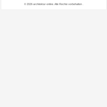
© 2026 architektur-online. Alle Rechte vorbehalten
.