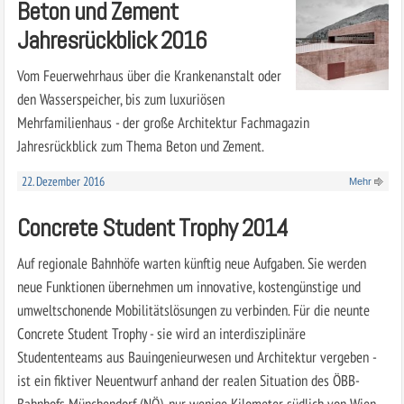
Beton und Zement
Jahresrückblick 2016
Vom Feuerwehrhaus über die Krankenanstalt oder
den Wasserspeicher, bis zum luxuriösen
Mehrfamilienhaus - der große Architektur Fachmagazin
Jahresrückblick zum Thema Beton und Zement.
22. Dezember 2016
Mehr
Concrete Student Trophy 2014
Auf regionale Bahnhöfe warten künftig neue Aufgaben. Sie werden
neue Funktionen übernehmen um innovative, kostengünstige und
umweltschonende Mobilitätslösungen zu verbinden. Für die neunte
Concrete Student Trophy - sie wird an interdisziplinäre
Studententeams aus Bauingenieurwesen und Architektur vergeben -
ist ein fiktiver Neuentwurf anhand der realen Situation des ÖBB-
Bahnhofs Münchendorf (NÖ), nur wenige Kilometer südlich von Wien,