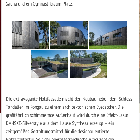
Sauna und ein Gymnastikraum Platz.
Die extravagante Holzfassade macht den Neubau neben dem Schloss
Tandalier im Pongau zu einem architektonischen Eyecatcher. Die
grafitähnlich schimmernde Außenhaut wird durch eine Effekt-Lasur
DANSKE-Silverstyle aus dem Hause Synthesa erzeugt – ein
zeitgemäßes Gestaltungsmittel für die designorientierte
Holzarchitektur. Seit der oberösterreichische Produzent die