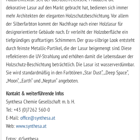
dekorative Lasur auf den Markt gebracht hat, bedienen sich immer
mehr Architekten der eleganten Holzschutzbeschichtung. Vor allem
der Silberfarbton kommt der Nachfrage nach einer Holzlasur für
designorientierte Gebäude nach. Er verleiht der Holzoberfläche ein
tiefgründiges grafitartiges Schimmern. Der grau-silbrige Look entsteht
durch feinste Metallic-Partikel, die der Lasur beigemengt sind. Diese
reflektieren die UV-Strahlung und erhöhen damit die Lebensdauer der
Holzschutz-Beschichtung beträchtlich. Die Lasur ist wasserverdünnbar.
Sie wird standardmäßig in den Farbtönen „Star Dust“, „Deep Space“,
„Moon“, „Earth“ und „Neptun“ angeboten.
Kontakt & weiterführende Infos
Synthesa Chemie Gesellschaft m. b. H.
Tel: +43 (0)7262 560-0
E-Mail:
office@synthesa.at
Web:
www.synthesa.at
Fotos: ©Synthesa