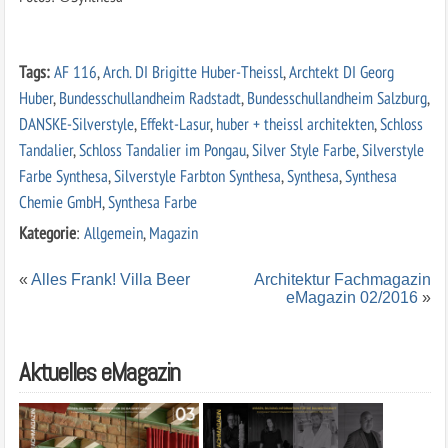
Tags:
AF 116
,
Arch. DI Brigitte Huber-Theissl
,
Archtekt DI Georg
Huber
,
Bundesschullandheim Radstadt
,
Bundesschullandheim Salzburg
,
DANSKE-Silverstyle
,
Effekt-Lasur
,
huber + theissl architekten
,
Schloss
Tandalier
,
Schloss Tandalier im Pongau
,
Silver Style Farbe
,
Silverstyle
Farbe Synthesa
,
Silverstyle Farbton Synthesa
,
Synthesa
,
Synthesa
Chemie GmbH
,
Synthesa Farbe
Kategorie
:
Allgemein
,
Magazin
«
Alles Frank! Villa Beer
Architektur Fachmagazin
eMagazin 02/2016
»
Aktuelles eMagazin