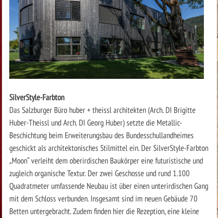
SilverStyle-Farbton
Das Salzburger Büro huber + theissl architekten (Arch. DI Brigitte
Huber-Theissl und Arch. DI Georg Huber) setzte die Metallic-
Beschichtung beim Erweiterungsbau des Bundesschullandheimes
geschickt als architektonisches Stilmittel ein. Der SilverStyle-Farbton
„Moon“ verleiht dem oberirdischen Baukörper eine futuristische und
zugleich organische Textur. Der zwei Geschosse und rund 1.100
Quadratmeter umfassende Neubau ist über einen unterirdischen Gang
mit dem Schloss verbunden. Insgesamt sind im neuen Gebäude 70
Betten untergebracht. Zudem finden hier die Rezeption, eine kleine