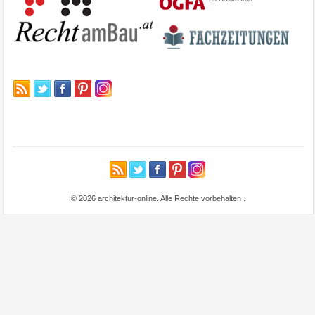
© 2026 architektur-online. Alle Rechte vorbehalten
.