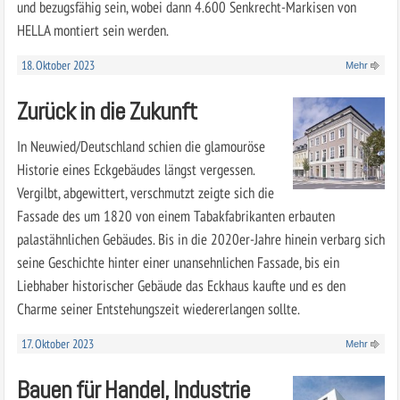
und bezugsfähig sein, wobei dann 4.600 Senkrecht-Markisen von
HELLA montiert sein werden.
18. Oktober 2023
Mehr
Zurück in die Zukunft
In Neuwied/Deutschland schien die glamouröse
Historie eines Eckgebäudes längst vergessen.
Vergilbt, abgewittert, verschmutzt zeigte sich die
Fassade des um 1820 von einem Tabakfabrikanten erbauten
palastähnlichen Gebäudes. Bis in die 2020er-Jahre hinein verbarg sich
seine Geschichte hinter einer unansehnlichen Fassade, bis ein
Liebhaber historischer Gebäude das Eckhaus kaufte und es den
Charme seiner Entstehungszeit wiedererlangen sollte.
17. Oktober 2023
Mehr
Bauen für Handel, Industrie