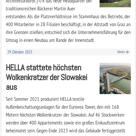
Architekturbüros j-c-k das neue Headquarter der
traditionsreichen Bäckerei Martin Auer
entstanden. Als die Platzverhältnisse im Stammhaus des Betriebs, der
400 Mitarbeiter in 28 Filialen beschäftigt, in der Altstadt von Graz an
ihre Grenzen stießen, entschied sich die Unternehmensführung für den
Umzug in einen Neubau am Rande der Innenstadt.
29. Oktober 2023
Mehr
HELLA stattete höchsten
Wolkenkratzer der Slowakei
aus
Seit Sommer 2021 produziert HELLA textile
Außenbeschattungsanlagen für den Eurovea Tower, den mit 168
Metern höchsten Wolkenkratzer der Slowakei. Auf 46 Stockwerken
werden über 400 Appartements sowie ein großes Einkaufszentrum
beheimatet sein. Gegen Ende 2023 wird das Gebäude fertiggestellt