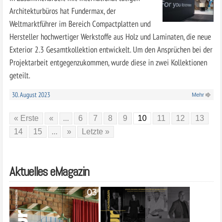
Architekturbüros hat Fundermax, der
Weltmarktführer im Bereich Compactplatten und
Hersteller hochwertiger Werkstoffe aus Holz und Laminaten, die neue
Exterior 2.3 Gesamtkollektion entwickelt. Um den Ansprüchen bei der
Projektarbeit entgegenzukommen, wurde diese in zwei Kollektionen
geteilt.
30. August 2023
Mehr
« Erste
«
...
6
7
8
9
10
11
12
13
14
15
...
»
Letzte »
Aktuelles eMagazin