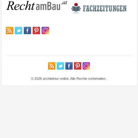
© 2026 architektur-online. Alle Rechte vorbehalten
.