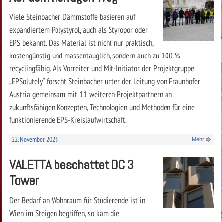
Viele Steinbacher Dämmstoffe basieren auf
expandiertem Polystyrol, auch als Styropor oder
EPS bekannt. Das Material ist nicht nur praktisch,
kostengünstig und massentauglich, sondern auch zu 100 %
recyclingfähig. Als Vorreiter und Mit-Initiator der Projektgruppe
„EPSolutely“ forscht ­Steinbacher unter der Leitung von Fraunhofer
Austria gemeinsam mit 11 weiteren Projektpartnern an
zukunftsfähigen Konzepten, Technologien und Methoden für eine
funktionierende EPS-Kreislaufwirtschaft.
22. November 2023
Mehr
VALETTA beschattet DC 3
Tower
Der Bedarf an Wohnraum für Studierende ist in
Wien im Steigen begriffen, so kam die