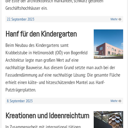
die Elite der architektonisch markanten, schwarz getönten
Geschäftshochhäuser ein.
22. September 2023
Mehr
Hanf für den Kindergarten
Beim Neubau des Kindergartens samt
Krabbelstube in Hellmonsödt (OÖ) von Bogenfeld
Architektur legte man großen Wert auf eine
nachhaltige Bauweise. Aus diesem Grund setzte man auch bei der
Fassadendämmung auf eine nachhaltige Lösung: Die gesamte Fläche
erhielt einen kälte- und hitzeschützenden Mantel aus Hanf-
Putzträgerplatten.
8. September 2023
Mehr
Kreationen und Ideenreichtum
In Zusammenarbeit mit international tätigen