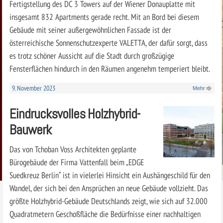
Fertigstellung des DC 3 Towers auf der Wiener Donauplatte mit
insgesamt 832 Apartments gerade recht. Mit an Bord bei diesem
Gebäude mit seiner außergewöhnlichen Fassade ist der
österreichische Sonnenschutzexperte VALETTA, der dafür sorgt, dass
es trotz schöner Aussicht auf die Stadt durch großzügige
Fensterflächen hindurch in den Räumen angenehm temperiert bleibt.
9. November 2023
Mehr
Eindrucksvolles Holzhybrid-
Bauwerk
Das von Tchoban Voss Architekten geplante
Bürogebäude der Firma Vattenfall beim „EDGE
Suedkreuz Berlin“ ist in vielerlei Hinsicht ein Aushängeschild für den
Wandel, der sich bei den Ansprüchen an neue Gebäude vollzieht. Das
größte Holzhybrid-Gebäude Deutschlands zeigt, wie sich auf 32.000
Quadratmetern Geschoßfläche die Bedürfnisse einer nachhaltigen