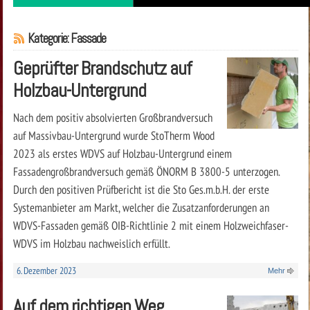
Kategorie: Fassade
Geprüfter Brandschutz auf
Holzbau-Untergrund
Nach dem positiv absolvierten Großbrandversuch
auf Massivbau-Untergrund wurde StoTherm Wood
2023 als erstes WDVS auf Holzbau-Untergrund einem
Fassadengroßbrandversuch gemäß ÖNORM B 3800-5 unterzogen.
Durch den positiven Prüfbericht ist die Sto Ges.m.b.H. der erste
Systemanbieter am Markt, welcher die Zusatzanforderungen an
WDVS-Fassaden gemäß OIB-Richtlinie 2 mit einem Holzweichfaser-
WDVS im Holzbau nachweislich erfüllt.
6. Dezember 2023
Mehr
Auf dem richtigen Weg