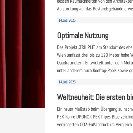
dessen Räumlichkeiten von den Architekten
Aufstockung auf das Bestandsgebäude erwei
14. Juli 2023
Optimale Nutzung
Das Projekt „TRIIIPLE“ am Standort des eh
Wien umfasst drei bis zu 120 Meter hohe 
Quadratmetern. Entwickelt unter dem Motto 
unter anderem auch Rooftop-Pools sowie gr
14. Juli 2023
Weltneuheit: Die ersten b
Ein neuer Maßstab beim Übergang zu nachw
PEX-Rohre UPONOR PEX Pipes Blue zeichnen
verringerten CO2-Fußabdruck im Vergleich 