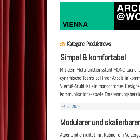
Kategorie: Produktnews
Simpel & komfortabel
Mit dem Multifunktionsstuhl MONO launcht I
dynamische Teams bei ihrer Arbeit in komm
Vierfuß-Stuhl ist ein monochromes Designe
Kommunikations- sowie Entspannungsbereic
24. Juli 2023
Modularer und skalierbar
Alpenland errichtet mit Rubner ein Vorzeige