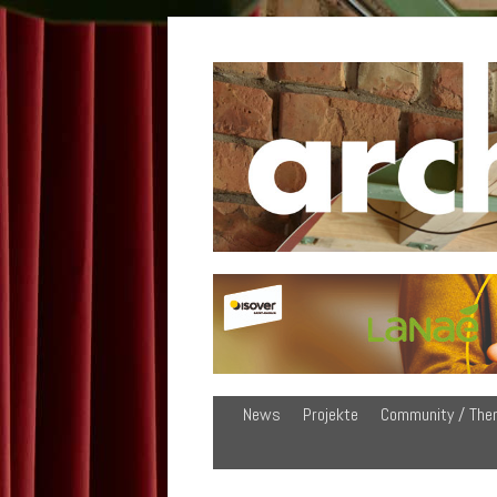
News
Projekte
Community / The