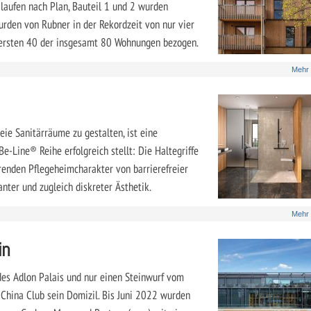
laufen nach Plan, Bauteil 1 und 2 wurden
wurden von Rubner in der Rekordzeit von nur vier
 ersten 40 der insgesamt 80 Wohnungen bezogen.
Mehr
eie Sanitärräume zu gestalten, ist eine
e-Line® Reihe erfolgreich stellt: Die Haltegriffe
renden Pflegeheimcharakter von barrierefreier
nter und zugleich diskreter Ästhetik.
Mehr
in
es Adlon Palais und nur einen Steinwurf vom
e China Club sein Domizil. Bis Juni 2022 wurden