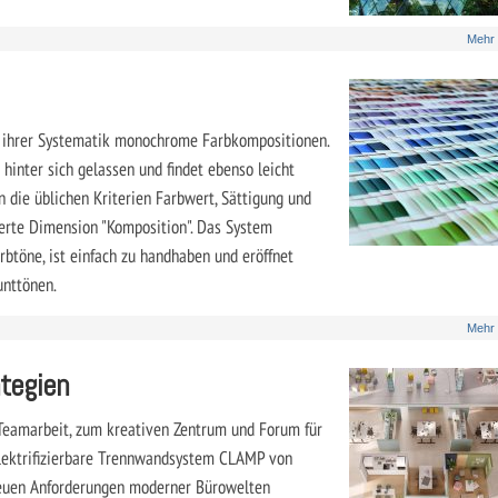
Mehr
d ihrer Systematik monochrome Farbkompositionen.
hinter sich gelassen und findet ebenso leicht
die üblichen Kriterien Farbwert, Sättigung und
vierte Dimension "Komposition". Das System
rbtöne, ist einfach zu handhaben und eröffnet
unttönen.
Mehr
tegien
Teamarbeit, zum kreativen Zentrum und Forum für
lektrifizierbare Trennwandsystem CLAMP von
euen Anforderungen moderner Bürowelten