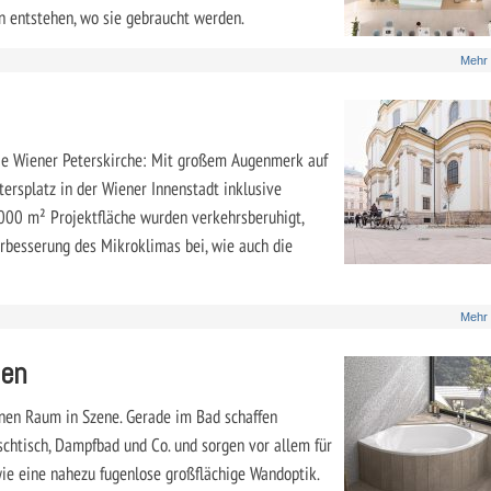
n entstehen, wo sie gebraucht werden.
Mehr
ie Wiener Peterskirche: Mit großem Augenmerk auf
tersplatz in der Wiener Innenstadt inklusive
.000 m² Projektfläche wurden verkehrsberuhigt,
rbesserung des Mikroklimas bei, wie auch die
Mehr
len
nen Raum in Szene. Gerade im Bad schaffen
chtisch, Dampfbad und Co. und sorgen vor allem für
ie eine nahezu fugenlose großflächige Wandoptik.