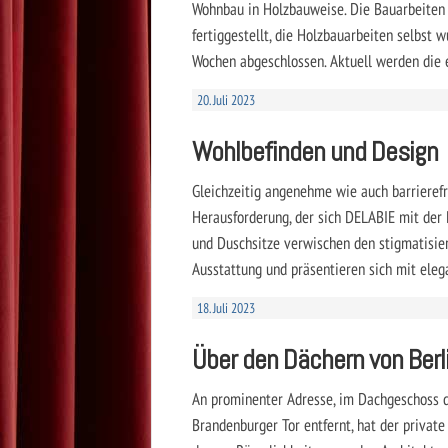
Wohnbau in Holzbauweise. Die Bauarbeiten 
fertiggestellt, die Holzbauarbeiten selbst 
Wochen abgeschlossen. Aktuell werden die
20. Juli 2023
Wohlbefinden und Design
Gleichzeitig angenehme wie auch barrierefr
Herausforderung, der sich DELABIE mit der B
und Duschsitze verwischen den stigmatisie
Ausstattung und präsentieren sich mit elega
18. Juli 2023
Über den Dächern von Berl
An prominenter Adresse, im Dachgeschoss d
Brandenburger Tor entfernt, hat der privat