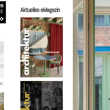
Aktuelles eMagazin