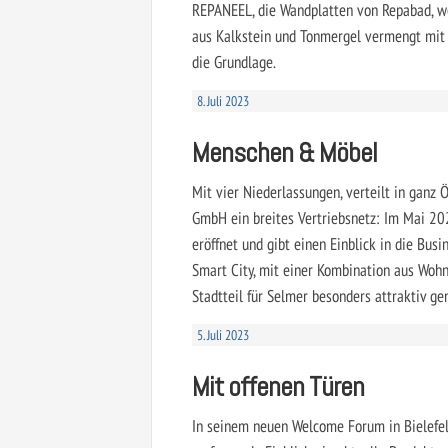
REPANEEL, die Wandplatten von Repabad, we
aus Kalkstein und Tonmergel vermengt mit 
die Grundlage.
8. Juli 2023
Menschen & Möbel
Mit vier Niederlassungen, verteilt in ganz Ö
GmbH ein breites Vertriebsnetz: Im Mai 202
eröffnet und gibt einen Einblick in die Bu
Smart City, mit einer Kombination aus Wohn
Stadtteil für Selmer besonders attraktiv ge
5. Juli 2023
Mit offenen Türen
In seinem neuen Welcome Forum in Bielefel