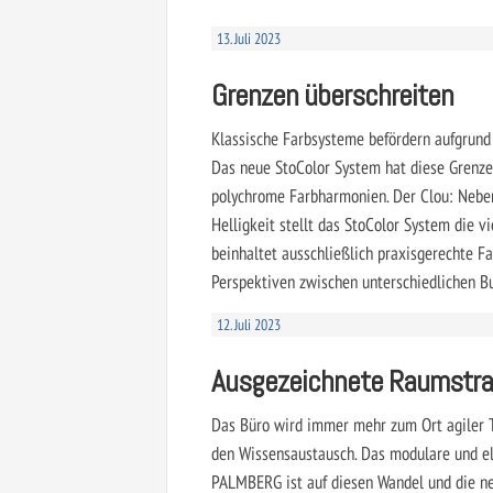
13. Juli 2023
Grenzen überschreiten
Klassische Farbsysteme befördern aufgrun
Das neue StoColor System hat diese Grenze 
polychrome Farbharmonien. Der Clou: Neben 
Helligkeit stellt das StoColor System die 
beinhaltet ausschließlich praxisgerechte Fa
Perspektiven zwischen unterschiedlichen B
12. Juli 2023
Ausgezeichnete Raumstra
Das Büro wird immer mehr zum Ort agiler 
den Wissensaustausch. Das modulare und e
PALMBERG ist auf diesen Wandel und die n