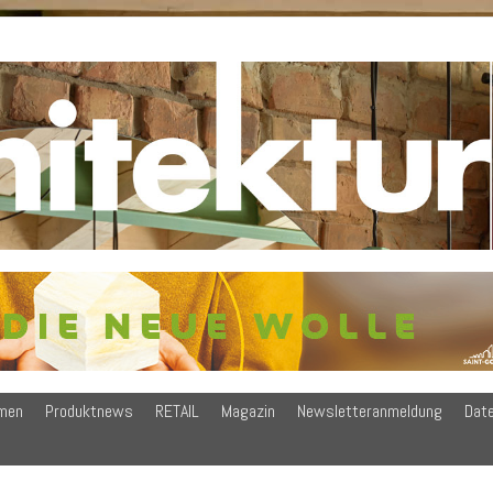
men
Produktnews
RETAIL
Magazin
Newsletteranmeldung
Dat