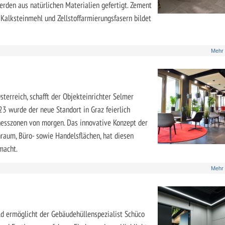
rden aus natürlichen Materialien gefertigt. Zement
Kalksteinmehl und Zellstoffarmierungsfasern bildet
Mehr
sterreich, schafft der Objekteinrichter Selmer
3 wurde der neue Standort in Graz feierlich
sinesszonen von morgen. Das innovative Konzept der
raum, Büro- sowie Handelsflächen, hat diesen
macht.
Mehr
d ermöglicht der Gebäudehüllenspezia­list Schüco