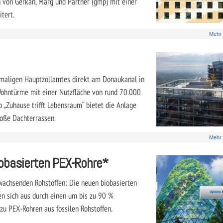
 von Gerkan, Marg und Partner (gmp) mit einer
tert.
Mehr
emaligen Hauptzollamtes direkt am Donaukanal in
Wohntürme mit einer Nutzfläche von rund 70.000
„Zuhause trifft Lebensraum“ bietet die Anlage
oße Dachterrassen.
Mehr
iobasierten PEX-Rohre*
achsenden Rohstoffen: Die neuen biobasierten
 sich aus durch einen um bis zu 90 %
zu PEX-Rohren aus fossilen Rohstoffen.