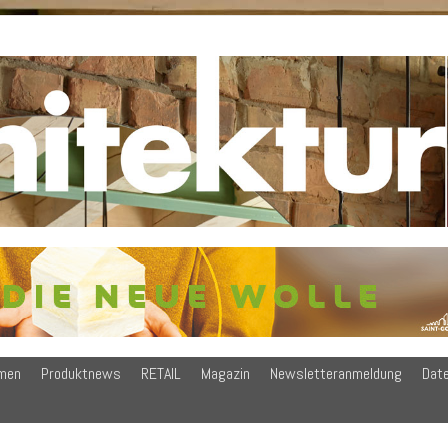
men
Produktnews
RETAIL
Magazin
Newsletteranmeldung
Dat