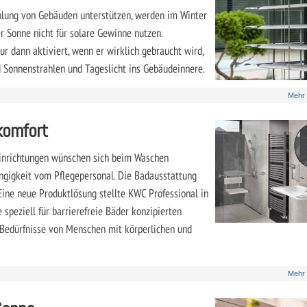
hlung von Gebäuden unterstützen, werden im Winter
er Sonne nicht für solare Gewinne nutzen.
 dann aktiviert, wenn er wirklich gebraucht wird,
d Sonnenstrahlen und Tageslicht ins Gebäudeinnere.
Mehr
komfort
eeinrichtungen wünschen sich beim Waschen
gigkeit vom Pflegepersonal. Die Badausstattung
 Eine neue Produktlösung stellte KWC Professional in
e speziell für barrierefreie Bäder konzipierten
Bedürfnisse von Menschen mit körperlichen und
Mehr