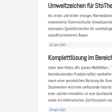
Umweltzeichen für StoTh
Als erstes und bisher einziges Wärmedäm
renommierte Österreichische Umweltzeichen
natureplus-Qualitätszeichen für nachhaltig
zukunftsorientiertes Bauen.
26. April 2023
Komplettlösung im Bereic
Unter dem Motto „Wir planen Wohlfühlen…“ 
beeindruckenden Produktvielfalt namhafter 
sowie einer persönlichen Beratung der Kund
Stockwerken wird eine umfassende Interior
einer solchen Immobilie ist eine durchdac
sowie ein elektronisches Zutrittssystem un
24. April 2023