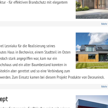
ktur - für effektiven Brandschutz mit elegantem
Mehr
l Lesniaka für die Realisierung seines
utes Haus in Bechovice, einem Stadtteil im Osten
doch stark angegriffen war, kam nur ein
ächshaus und ein alter Baumbestand konnten in
tektin aber gerettet und so eine Verbindung zum
 werden. Zum Einsatz kamen bei diesem Projekt Produkte von Deceuninck.
Mehr
zept