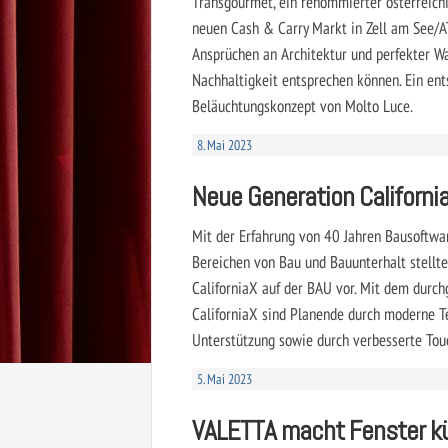
Transgourmet, ein renommierter österreich
neuen Cash & Carry Markt in Zell am See/
Ansprüchen an Architektur und perfekter W
Nachhaltigkeit entsprechen können. Ein ent
Beläuchtungskonzept von Molto Luce.
8. Mai 2023
Neue Generation Californi
Mit der Erfahrung von 40 Jahren Bausoftwa
Bereichen von Bau und Bauunterhalt stellt
CaliforniaX auf der BAU vor. Mit dem dur
CaliforniaX sind Planende durch moderne T
Unterstützung sowie durch verbesserte Tou
5. Mai 2023
VALETTA macht Fenster k