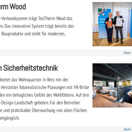
erm Wood
m-Verbundsystem trägt StoTherm Wood das
. Das innovative System trägt bereits das
e Bauprodukte und steht für modernes,
Mehr
h Sicherheitstechnik
bietet das Wohnquartier in Retz mit der
Hersteller fotorealistische Planungen mit VR-Brille
en ein behagliches Gefühl des Wohlfühlens. Auf drei
-Design-Landschaft geboten. Für den Betreiber
hte und praktikable Überwachung von allen Flächen
umgänglich.
Mehr