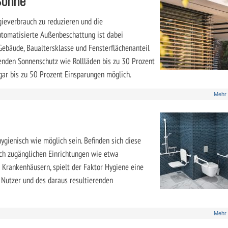
Sonne
gieverbrauch zu reduzieren und die
utomatisierte Außenbeschattung ist dabei
 Gebäude, Baualtersklasse und Fensterflächenanteil
enden Sonnenschutz wie Rollläden bis zu 30 Prozent
gar bis zu 50 Prozent Einsparungen möglich.
Mehr
ygienisch wie möglich sein. Befinden sich diese
lich zugänglichen Einrichtungen wie etwa
 Krankenhäusern, spielt der Faktor Hygiene eine
 Nutzer und des daraus resultierenden
Mehr