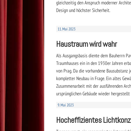
gleichzeitig den Anspruch moderner Archite
Design und höchster Sicherheit.
11. Mai 2023
Haustraum wird wahr
Als Ausgangsbasis diente dem Bauherrn Pave
Traumhauses ein in den 1930er Jahren erba
von Prag. Da die vorhandene Bausubstanz je
kompletter Neubau in Frage. Ein altes Gew
Zusammenarbeit mit der ausführenden Archi
ursprünglichen Gebäude wieder hergestellt
9. Mai 2023
Hocheffizientes Lichtkon