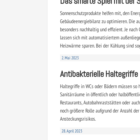
Das smarte Spiel mit der 
Sonnenschutzprodukte helfen mit, den Ener
Gebäudeenergiebilanz zu optimieren. Die a
besonders nachhaltig und effizient. Je nach
lassen sich mit automatisiertem außenlieg
Heizwärme sparen. Bei der Kühlung sind so
2. Mai 2023
Antibakterielle Haltegriffe
Haltegriffe in WCs oder Bädern müssen so h
Sanitärräume in öffentlich oder halböffent
Restaurants, Autobahnraststätten oder auch
noch größere Rolle aufgrund der Anzahl der
Ansteckungsrisikos.
28. April 2023