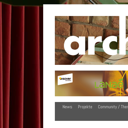
News
Projekte
Community / The