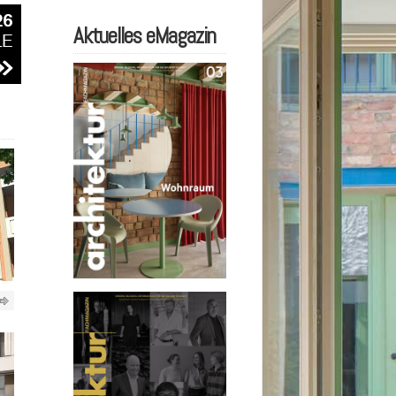
Aktuelles eMagazin