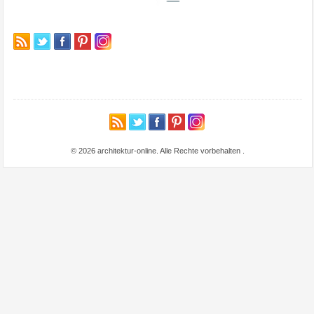
© 2026 architektur-online. Alle Rechte vorbehalten
.