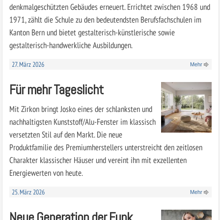
denkmalgeschützten Gebäudes erneuert. Errichtet zwischen 1968 und
1971, zählt die Schule zu den bedeutendsten Berufsfachschulen im
Kanton Bern und bietet gestalterisch-künstlerische sowie
gestalterisch-handwerkliche Ausbildungen.
27. März 2026
Mehr
Für mehr Tageslicht
Mit Zirkon bringt Josko eines der schlanksten und
nachhaltigsten Kunststoff/Alu-Fenster im klassisch
versetzten Stil auf den Markt. Die neue
Produktfamilie des Premiumherstellers unterstreicht den zeitlosen
Charakter klassischer Häuser und vereint ihn mit exzellenten
Energiewerten von heute.
25. März 2026
Mehr
Neue Generation der Funk