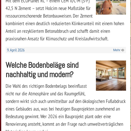
Mit dem ECOPlanet RC – einem CEM II/C-M (S-F)
42,5 N Zement – setzt Holcim neue ­Maßstäbe für
ressourcenschonende Betonbauweisen. Der Zement
kombiniert einen deutlich reduzierten Klinkeranteil mit einem hohen
Anteil an rezykliertem Betonabbruch und schafft damit einen
praxisnahen Ansatz für Klimaschutz und Kreislaufwirtschaft.
9. April 2026
Mehr
Welche Bodenbeläge sind
nachhaltig und modern?
Die Wahl des richtigen Bodenbelags beeinflusst
nicht nur die Atmosphäre und das Raumgefühl,
sondern wirkt sich auch unmittelbar auf den ökologischen Fußabdruck
eines Gebäudes aus, was bei heutigen Bauprojekten zunehmend an
Bedeutung gewinnt. Wer 2026 ein Bauprojekt plant oder eine
Renovierung ansteht, kommt an der Frage nach umweltverträglichen