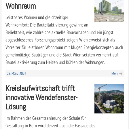
Wohnraum
Leistbares Wohnen und gleichzeitiger
Wohnkomfort: Die Bauteilaktivierung gewinnt an
Beliebtheit, wie zahlreiche aktuelle Bauvorhaben und ein jüngst
abgeschlossenes Forschungsprojekt zeigen. Wien erweist sich als
Vorreiter für leistbaren Wohnraum mit klugen Energiekonzepten, auch
gemeinnützige Bauträger und die Stadt Wien setzten vermehrt auf
Bauteilaktivierung zum Heizen und Kühlen der Wohnungen.
29. März 2026
Mehr
Kreislaufwirtschaft trifft
innovative Wendefenster-
Lösung
Im Rahmen der Gesamtsanierung der Schule für
Gestaltung in Bern wird derzeit auch die Fassade des