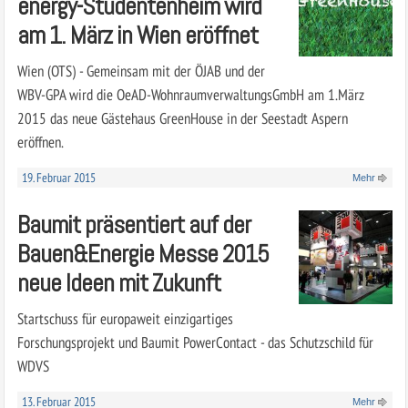
energy-Studentenheim wird
am 1. März in Wien eröffnet
Wien (OTS) - Gemeinsam mit der ÖJAB und der
WBV-GPA wird die OeAD-WohnraumverwaltungsGmbH am 1.März
2015 das neue Gästehaus GreenHouse in der Seestadt Aspern
eröffnen.
19. Februar 2015
Mehr
Baumit präsentiert auf der
Bauen&Energie Messe 2015
neue Ideen mit Zukunft
Startschuss für europaweit einzigartiges
Forschungsprojekt und Baumit PowerContact - das Schutzschild für
WDVS
13. Februar 2015
Mehr