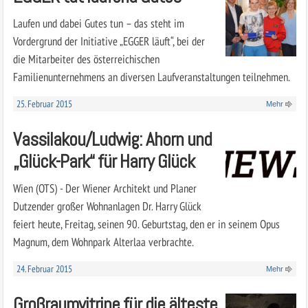
Laufen und dabei Gutes tun – das steht im
Vordergrund der Initiative „EGGER läuft“, bei der
die Mitarbeiter des österreichischen
Familienunternehmens an diversen Laufveranstaltungen teilnehmen.
25. Februar 2015
Mehr
Vassilakou/Ludwig: Ahorn und
„Glück-Park“ für Harry Glück
Wien (OTS) - Der Wiener Architekt und Planer
Dutzender großer Wohnanlagen Dr. Harry Glück
feiert heute, Freitag, seinen 90. Geburtstag, den er in seinem Opus
Magnum, dem Wohnpark Alterlaa verbrachte.
24. Februar 2015
Mehr
Großraumvitrine für die älteste