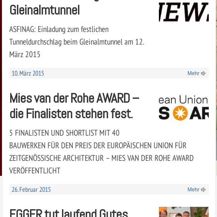
Gleinalmtunnel
ASFINAG: Einladung zum festlichen
Tunneldurchschlag beim Gleinalmtunnel am 12.
März 2015
10. März 2015
Mehr
Mies van der Rohe AWARD –
die Finalisten stehen fest.
5 FINALISTEN UND SHORTLIST MIT 40
BAUWERKEN FÜR DEN PREIS DER EUROPÄISCHEN UNION FÜR
ZEITGENÖSSISCHE ARCHITEKTUR – MIES VAN DER ROHE AWARD
VERÖFFENTLICHT
26. Februar 2015
Mehr
EGGER tut laufend Gutes