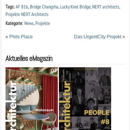
Tags:
AF 816
,
Bridge Changsha
,
Lucky Knot Bridge
,
NEXT architects
,
Projekte NEXT Architects
Kategorie
:
News
,
Projekte
«
Phils Place
Das UrgentCity Projekt
»
Aktuelles eMagazin