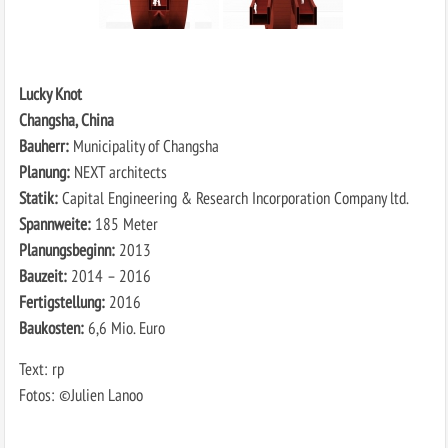
Lucky Knot
Changsha, China
Bauherr:
Municipality of Changsha
Planung:
NEXT architects
Statik:
Capital Engineering & Research Incorporation Company ltd.
Spannweite:
185 Meter
Planungsbeginn:
2013
Bauzeit:
2014 – 2016
Fertigstellung:
2016
Baukosten:
6,6 Mio. Euro
Text: rp
Fotos: ©Julien Lanoo