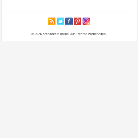
© 2026 architektur-online. Alle Rechte vorbehalten
.