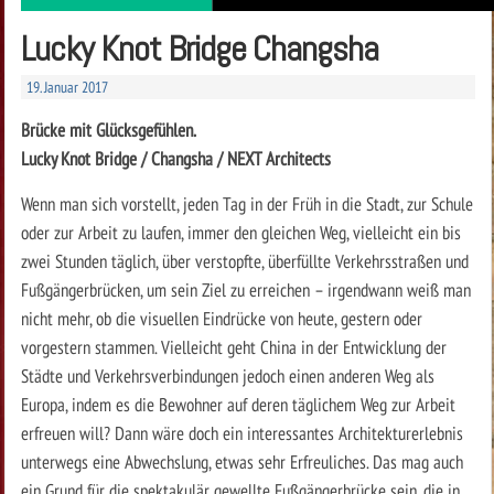
Lucky Knot Bridge Changsha
19. Januar 2017
Brücke mit Glücksgefühlen.
Lucky Knot Bridge / Changsha / NEXT Architects
Wenn man sich vorstellt, jeden Tag in der Früh in die Stadt, zur Schule
oder zur Arbeit zu laufen, immer den gleichen Weg, vielleicht ein bis
zwei Stunden täglich, über verstopfte, überfüllte Verkehrsstraßen und
Fußgängerbrücken, um sein Ziel zu erreichen – irgendwann weiß man
nicht mehr, ob die visuellen Eindrücke von heute, gestern oder
vorgestern stammen. Vielleicht geht China in der Entwicklung der
Städte und Verkehrsverbindungen jedoch einen anderen Weg als
Europa, indem es die Bewohner auf deren täglichem Weg zur Arbeit
erfreuen will? Dann wäre doch ein interessantes Architekturerlebnis
unterwegs eine Abwechslung, etwas sehr Erfreuliches. Das mag auch
ein Grund für die spektakulär gewellte Fußgängerbrücke sein, die in