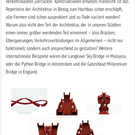
Verkehrsbauten „verrückte“ Konstruktionen erhalten. Vielleicht ist das
Repertoire der Architektur in Bezug zum Hochbau schon erschöpft,
alle Formen sind schon ausprobiert und zu Tode variiert worden?
Warum also nicht den Teil der Architektur, der in unseren Städten
einen immer größer werdenden Teil einnimmt – also Brücken,
Überquerungen, Verkehrsverbindungen im Allgemeinen – nicht nur
funktionell, sondern auch ansprechend zu gestalten? Weitere
internationale Beispiele wären die Langkawi Sky Bridge in Malaysia
oder die Python Bridge in Amsterdam und die Gateshead Millennium
Bridge in England.