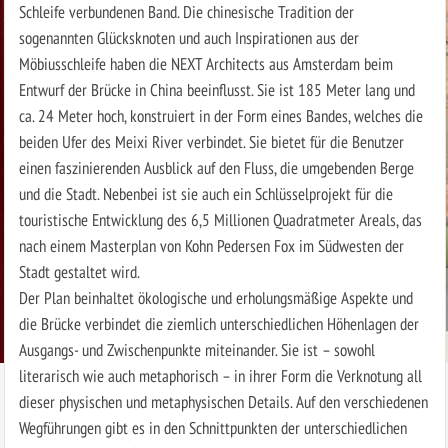
Schleife verbundenen Band. Die chinesische Tradition der
sogenannten Glücksknoten und auch Inspirationen aus der
Möbiusschleife haben die NEXT Architects aus Amsterdam beim
Entwurf der Brücke in China beeinflusst. Sie ist 185 Meter lang und
ca. 24 Meter hoch, konstruiert in der Form eines Bandes, welches die
beiden Ufer des Meixi River verbindet. Sie bietet für die Benutzer
einen faszinierenden Ausblick auf den Fluss, die umgebenden Berge
und die Stadt. Nebenbei ist sie auch ein Schlüsselprojekt für die
touristische Entwicklung des 6,5 Millionen Quadratmeter Areals, das
nach einem Masterplan von Kohn Pedersen Fox im Südwesten der
Stadt gestaltet wird.
Der Plan beinhaltet ökologische und erholungsmäßige Aspekte und
die Brücke verbindet die ziemlich unterschiedlichen Höhenlagen der
Ausgangs- und Zwischenpunkte miteinander. Sie ist – sowohl
literarisch wie auch metaphorisch – in ihrer Form die Verknotung all
dieser physischen und metaphysischen Details. Auf den verschiedenen
Wegführungen gibt es in den Schnittpunkten der unterschiedlichen