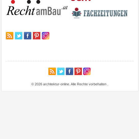
© 2026 architektur-online. Alle Rechte vorbehalten
.