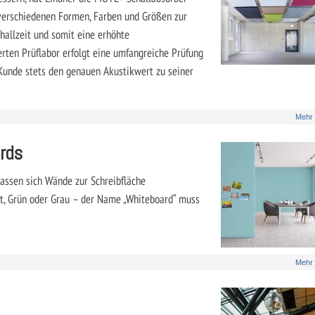
 verschiedenen Formen, Farben und Größen zur
hallzeit und somit eine erhöhte
erten Prüflabor erfolgt eine umfangreiche Prüfung
Kunde stets den genauen Akustikwert zu seiner
Mehr
ards
assen sich Wände zur Schreibfläche
ot, Grün oder Grau – der Name „Whiteboard“ muss
Mehr