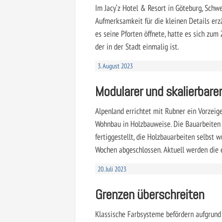
Im Jacy‘z Hotel & Resort in Göteburg, Schw
Aufmerksamkeit für die kleinen Details erz
es seine Pforten öffnete, hatte es sich zum 
der in der Stadt einmalig ist.
3. August 2023
Modularer und skalierbar
Alpenland errichtet mit Rubner ein Vorzeige
Wohnbau in Holzbauweise. Die Bauarbeiten 
fertiggestellt, die Holzbauarbeiten selbst 
Wochen abgeschlossen. Aktuell werden die
20. Juli 2023
Grenzen überschreiten
Klassische Farbsysteme befördern aufgrun