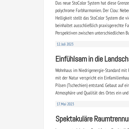
Das neue StoColor System hat diese Grenze 
polychrome Farbharmonien. Der Clou: Neben 
Helligkeit stellt das StoColor System die 
beinhaltet ausschließlich praxisgerechte Fa
Perspektiven zwischen unterschiedlichen B
12. Juli 2023
Einfühlsam in die Landscha
Wohnhaus im Niedrigenergie-Standard mit R
mit der Natur verspricht ein Einfamilienhau
Pilsen (Tschechien) entstand. Gebaut auf e
Atmosphäre und Qualität des Ortes ein und 
17. Mai 2023
Spektakuläre Raumtrennu