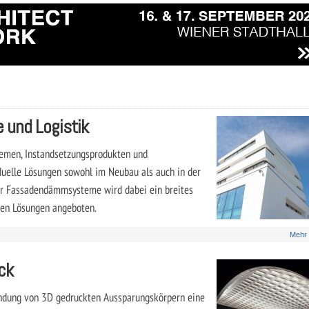
e und Logistik
temen, Instandsetzungsprodukten und
duelle Lösungen sowohl im Neubau als auch in der
er Fassadendämmsysteme wird dabei ein breites
igen Lösungen angeboten.
Mehr
ck
endung von 3D gedruckten Aussparungskörpern eine