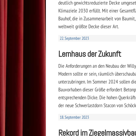
deutlich gewichtsreduzierte Decke umgesetz
Klimaziele 2030 erfüllt. Mit einer Gesamtf
Bauhof, die in Zusammenarbeit von Baumit,
weltweit größte Decke dieser Art.
22. September 2023
Lernhaus der Zukunft
Die Anforderungen an den Neubau der Will
Modern sollte er sein, räumlich überschaub
unterzubringen. Im Sommer 2024 sollen di
Bauvorhaben dieser Größe erfordert Betonp
entsprechenden Dicke. Die hohen Querkräf
der neue Schwerlastdorn Stacon von Schöck
18. September 2023
Rekord im Ziegelmassivba