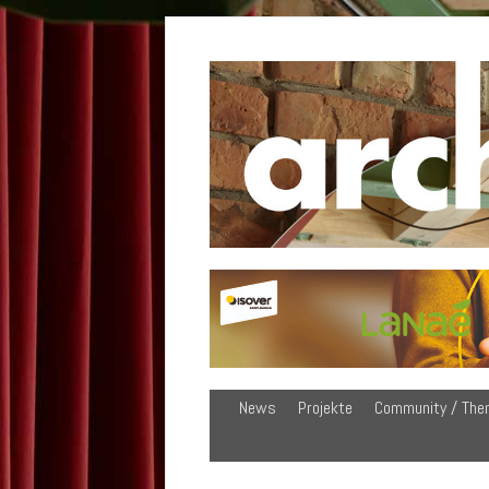
News
Projekte
Community / The