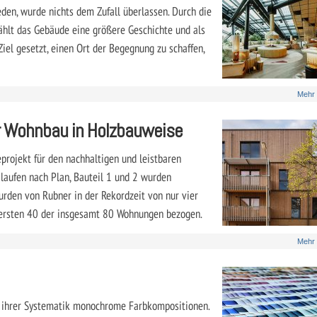
eden, wurde nichts dem Zufall überlassen. Durch die
ählt das Gebäude eine größere Geschichte und als
Ziel gesetzt, einen Ort der Begegnung zu schaffen,
Mehr
er Wohnbau in Holzbauweise
projekt für den nachhaltigen und leistbaren
laufen nach Plan, Bauteil 1 und 2 wurden
wurden von Rubner in der Rekordzeit von nur vier
 ersten 40 der insgesamt 80 Wohnungen bezogen.
Mehr
d ihrer Systematik monochrome Farbkompositionen.