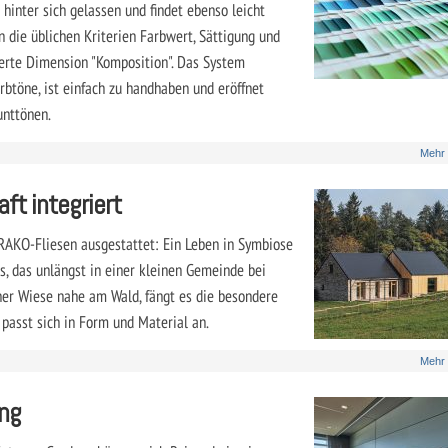
hinter sich gelassen und findet ebenso leicht
die üblichen Kriterien Farbwert, Sättigung und
vierte Dimension "Komposition". Das System
rbtöne, ist einfach zu handhaben und eröffnet
unttönen.
Mehr
ft integriert
AKO-Fliesen ausgestattet: Ein Leben in Symbiose
s, das unlängst in einer kleinen Gemeinde bei
iner Wiese nahe am Wald, fängt es die besondere
passt sich in Form und Material an.
Mehr
ng