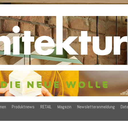
men
Produktnews
RETAIL
Magazin
Newsletteranmeldung
Dat