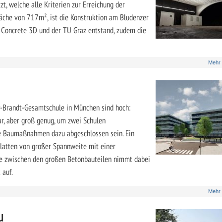
t, welche alle Kriterien zur Erreichung der
läche von 717m², ist die Konstruktion am Bludenzer
 Concrete 3D und der TU Graz entstand, zudem die
Mehr
y-Brandt-Gesamtschule in München sind hoch:
ar, aber groß genug, um zwei Schulen
e Baumaßnahmen dazu abgeschlossen sein. Ein
latten von großer Spannweite mit einer
te zwischen den großen Betonbauteilen nimmt dabei
 auf.
Mehr
u