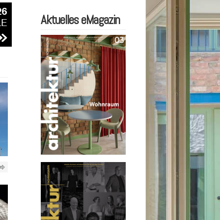
Aktuelles eMagazin