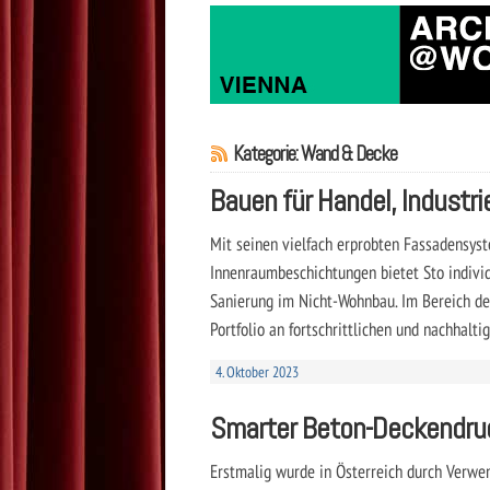
Kategorie: Wand & Decke
Bauen für Handel, Industri
Mit seinen vielfach erprobten Fassadensys
Innenraumbeschichtungen bietet Sto indivi
Sanierung im Nicht-Wohnbau. Im Bereich d
Portfolio an fortschrittlichen und nachhalt
4. Oktober 2023
Smarter Beton-Deckendru
Erstmalig wurde in Österreich durch Verw