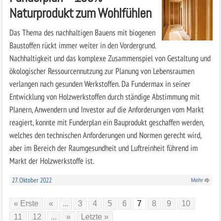
Naturprodukt zum Wohlfühlen
Das Thema des nachhaltigen Bauens mit biogenen
Baustoffen rückt immer weiter in den Vordergrund.
Nachhaltigkeit und das komplexe Zusammenspiel von Gestaltung und
ökologischer Ressourcennutzung zur Planung von Lebensraumen
verlangen nach gesunden Werkstoffen. Da Fundermax in seiner
Entwicklung von Holzwerkstoffen durch ständige Abstimmung mit
Planern, Anwendern und Investor auf die Anforderungen vom Markt
reagiert, konnte mit Funderplan ein Bauprodukt geschaffen werden,
welches den technischen Anforderungen und Normen gerecht wird,
aber im Bereich der Raumgesundheit und Luftreinheit führend im
Markt der Holzwerkstoffe ist.
27. Oktober 2022
Mehr
« Erste
«
...
3
4
5
6
7
8
9
10
11
12
...
»
Letzte »