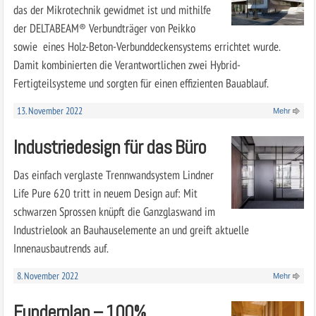
das der Mikrotechnik gewidmet ist und mithilfe
der DELTABEAM® Verbundträger von Peikko
sowie eines Holz-Beton-Verbunddeckensystems errichtet wurde.
Damit kombinierten die Verantwortlichen zwei Hybrid-
Fertigteilsysteme und sorgten für einen effizienten Bauablauf.
13. November 2022
Mehr
Industriedesign für das Büro
Das einfach verglaste Trennwandsystem Lindner
Life Pure 620 tritt in neuem Design auf: Mit
schwarzen Sprossen knüpft die Ganzglaswand im
Industrielook an Bauhaus­elemente an und greift aktuelle
Innenausbautrends auf.
8. November 2022
Mehr
Funderplan – 100%