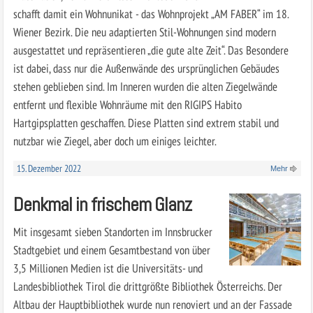
schafft damit ein Wohnunikat - das Wohnprojekt „AM FABER“ im 18.
Wiener Bezirk. Die neu adaptierten Stil-Wohnungen sind modern
ausgestattet und repräsentieren „die gute alte Zeit“. Das Besondere
ist dabei, dass nur die Außenwände des ursprünglichen Gebäudes
stehen geblieben sind. Im Inneren wurden die alten Ziegelwände
entfernt und flexible Wohnräume mit den RIGIPS Habito
Hartgipsplatten geschaffen. Diese Platten sind extrem stabil und
nutzbar wie Ziegel, aber doch um einiges leichter.
15. Dezember 2022
Mehr
Denkmal in frischem Glanz
Mit insgesamt sieben Standorten im Innsbrucker
Stadtgebiet und einem Gesamtbestand von über
3,5 Millionen Medien ist die Universitäts- und
Landesbibliothek Tirol die drittgrößte Bibliothek Österreichs. Der
Altbau der Hauptbibliothek wurde nun renoviert und an der Fassade