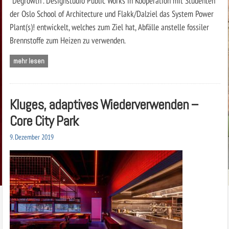
“Degrowth”. Designstudio Public Works in Kooperation mit Studenten
der Oslo School of Architecture und Flakk/Dalziel das System Power
Plant(s)! entwickelt, welches zum Ziel hat, Abfälle anstelle fossiler
Brennstoffe zum Heizen zu verwenden.
mehr lesen
Kluges, adaptives Wiederverwenden –
Core City Park
9. Dezember 2019