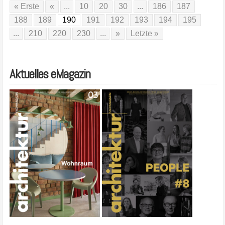
« Erste
«
...
10
20
30
...
186
187
188
189
190
191
192
193
194
195
...
210
220
230
...
»
Letzte »
Aktuelles eMagazin