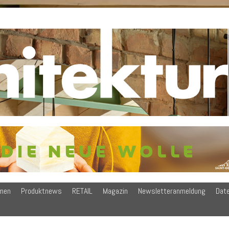
men
Produktnews
RETAIL
Magazin
Newsletteranmeldung
Dat