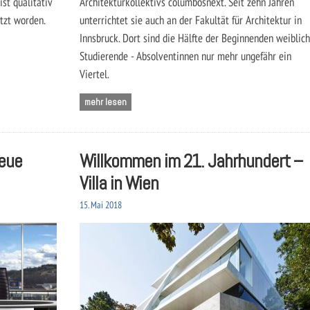
st qualitativ
Architekturkollektivs columbosnext. Seit zehn Jahren
tzt worden.
unterrichtet sie auch an der Fakultät für Architektur in
Innsbruck. Dort sind die Hälfte der Beginnenden weiblic
Studierende - Absolventinnen nur mehr ungefähr ein
Viertel.
mehr lesen
eue
Willkommen im 21. Jahrhundert –
Villa in Wien
15. Mai 2018