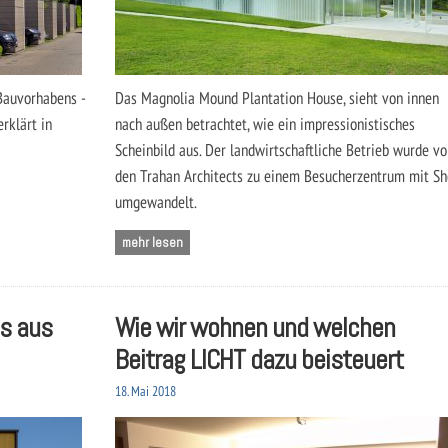
Bauvorhabens -
Das Magnolia Mound Plantation House, sieht von innen
rklärt in
nach außen betrachtet, wie ein impressionistisches
Scheinbild aus. Der landwirtschaftliche Betrieb wurde vo
den Trahan Architects zu einem Besucherzentrum mit S
umgewandelt.
mehr lesen
us aus
Wie wir wohnen und welchen
Beitrag LICHT dazu beisteuert
18. Mai 2018