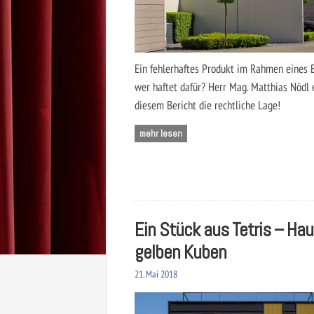
Ein fehlerhaftes Produkt im Rahmen eines 
wer haftet dafür? Herr Mag. Matthias Nödl e
diesem Bericht die rechtliche Lage!
mehr lesen
Ein Stück aus Tetris – Ha
gelben Kuben
21. Mai 2018