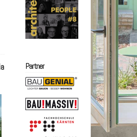
ia
Partner