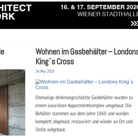
de
Wohnen im Gasbehälter – London
King´s Cross
24. Mai 2018
Ehemalige denkmalgeschützte Gasbehälter wurden zu
einem luxuriösen Appartmentkomplex umgebaut. Die
Behälter stammen aus dem Jahre 1860 und wurden
komplett abgebaut, restauriert und wieder an Ort und
Stelle aufgebaut.