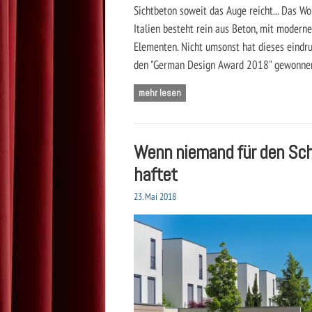
Sichtbeton soweit das Auge reicht... Das W
Italien besteht rein aus Beton, mit moderne
Elementen. Nicht umsonst hat dieses eindr
den "German Design Award 2018" gewonne
mehr lesen
Wenn niemand für den Sc
haftet
23. Mai 2018