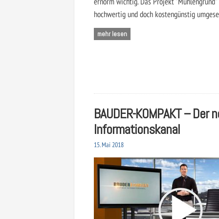
ernorm wichtig. Das Projekt "Mühlengrund" i
hochwertig und doch kostengünstig umgese
mehr lesen
BAUDER-KOMPAKT – Der n
Informationskanal
15. Mai 2018