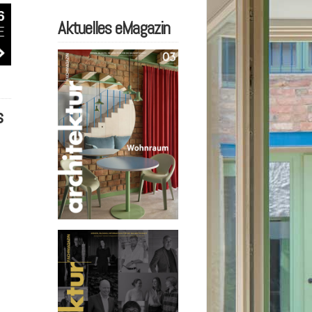
Aktuelles eMagazin
s