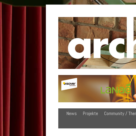
News
Projekte
Community / The