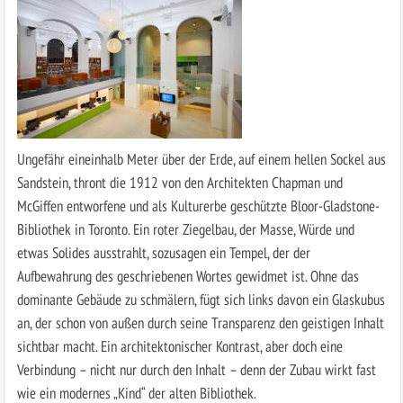
Ungefähr eineinhalb Meter über der Erde, auf einem hellen Sockel aus
Sandstein, thront die 1912 von den Architekten Chapman und
McGiffen entworfene und als Kulturerbe geschützte Bloor-Gladstone-
Bibliothek in Toronto. Ein roter Ziegelbau, der Masse, Würde und
etwas Solides ausstrahlt, sozusagen ein Tempel, der der
Aufbewahrung des geschriebenen Wortes gewidmet ist. Ohne das
dominante Gebäude zu schmälern, fügt sich links davon ein Glaskubus
an, der schon von außen durch seine Transparenz den geistigen Inhalt
sichtbar macht. Ein architektonischer Kontrast, aber doch eine
Verbindung – nicht nur durch den Inhalt – denn der Zubau wirkt fast
wie ein modernes „Kind“ der alten Bibliothek.