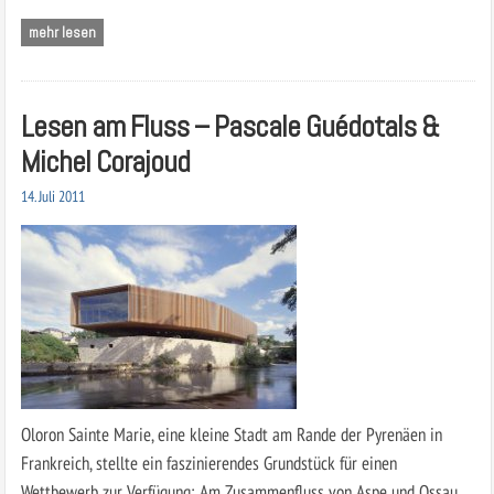
mehr lesen
Lesen am Fluss – Pascale Guédotals &
Michel Corajoud
14. Juli 2011
Oloron Sainte Marie, eine kleine Stadt am Rande der Pyrenäen in
Frankreich, stellte ein faszinierendes Grundstück für einen
Wettbewerb zur Verfügung: Am Zusammenfluss von Aspe und Ossau