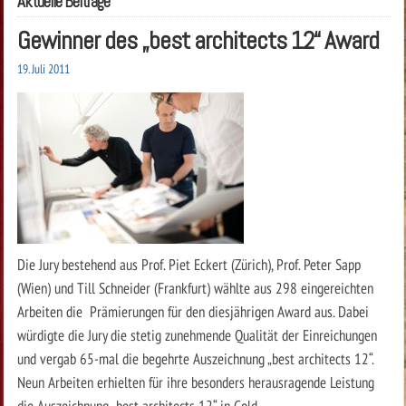
Aktuelle Beiträge
Gewinner des „best architects 12“ Award
19. Juli 2011
Die Jury bestehend aus Prof. Piet Eckert (Zürich), Prof. Peter Sapp
(Wien) und Till Schneider (Frankfurt) wählte aus 298 eingereichten
Arbeiten die Prämierungen für den diesjährigen Award aus. Dabei
würdigte die Jury die stetig zunehmende Qualität der Einreichungen
und vergab 65-mal die begehrte Auszeichnung „best architects 12“.
Neun Arbeiten erhielten für ihre besonders herausragende Leistung
die Auszeichnung „best architects 12“ in Gold.