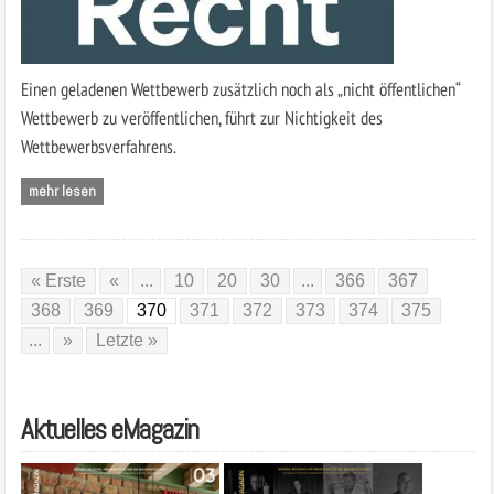
Einen geladenen Wettbewerb zusätzlich noch als „nicht öffentlichen“
Wettbewerb zu veröffentlichen, führt zur Nichtigkeit des
Wettbewerbsverfahrens.
mehr lesen
« Erste
«
...
10
20
30
...
366
367
368
369
370
371
372
373
374
375
...
»
Letzte »
Aktuelles eMagazin