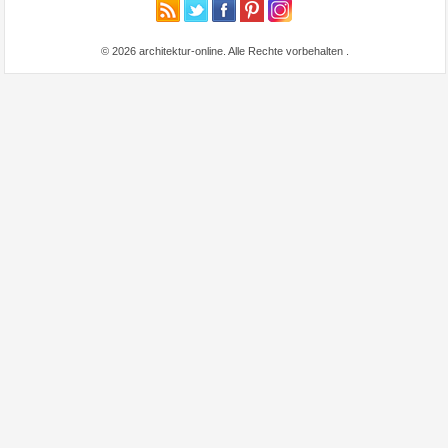
© 2026 architektur-online. Alle Rechte vorbehalten
.