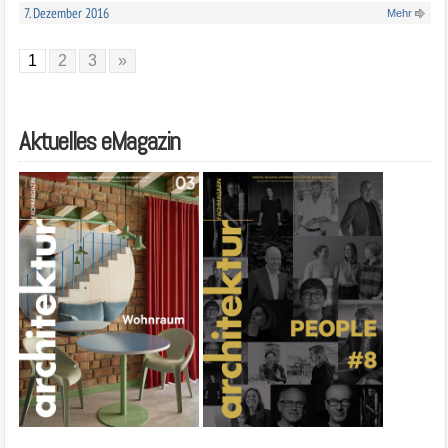
7. Dezember 2016
Mehr
1
2
3
»
Aktuelles eMagazin