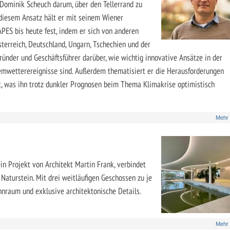
 Dominik Scheuch darum, über den Tellerrand zu
 diesem Ansatz hält er mit seinem Wiener
ES bis heute fest, indem er sich von anderen
sterreich, Deutschland, Ungarn, Tschechien und der
ründer und Geschäftsführer darüber, wie wichtig innovative Ansätze in der
remwetterereignisse sind. Außerdem thematisiert er die Herausforderungen
t, was ihn trotz dunkler Prognosen beim Thema Klimakrise optimistisch
Mehr
ein Projekt von Architekt Martin Frank, verbindet
Naturstein. Mit drei weitläufigen Geschossen zu je
hnraum und exklusive architektonische Details.
Mehr