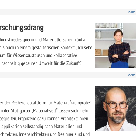
Mehr
orschungsdrang
 Industriedesignerin und Materialforscherin Sofia
als auch in einem gestalterischen Kontext: „Ich sehe
Raum für Wissensaustausch und kollaborative
d nachhaltig gebauten Umwelt für die Zukunft.“
Mehr
er der Rechercheplattform für Material “raumprobe”
In der Stuttgarter „Materialwelt“ lassen sich mehr
begreifen. Ergänzend dazu können Architekt:innen
alapplikation selbständig nach Materialien und
rchitekten, Innenarchitekten und Designer sind und