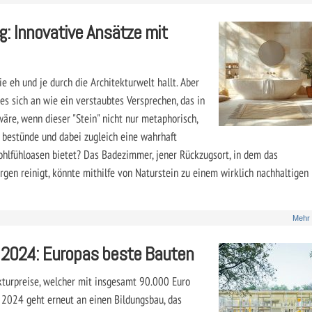
: Innovative Ansätze mit
ie eh und je durch die Architekturwelt hallt. Aber
 es sich an wie ein verstaubtes Versprechen, das in
äre, wenn dieser "Stein" nicht nur metaphorisch,
 bestünde und dabei zugleich eine wahrhaft
ohlfühloasen bietet? Das Badezimmer, jener Rückzugsort, in dem das
rgen reinigt, könnte mithilfe von Naturstein zu einem wirklich nachhaltigen
Mehr
 2024: Europas beste Bauten
kturpreise, welcher mit insgesamt 90.000 Euro
s 2024 geht erneut an einen Bildungsbau, das