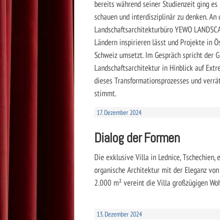
bereits während seiner Studienzeit ging es
schauen und interdisziplinär zu denken. An
Landschaftsarchitekturbüro YEWO LANDSCAP
Ländern inspirieren lässt und Projekte in Ö
Schweiz umsetzt. Im Gespräch spricht der G
Landschaftsarchitektur in Hinblick auf Ext
dieses Transformationsprozesses und verrä
stimmt.
17. Dezember 2024
Dialog der Formen
Die exklusive Villa in Lednice, Tschechien, 
organische Architektur mit der Eleganz von 
2.000 m² vereint die Villa großzügigen Wo
13. Dezember 2024