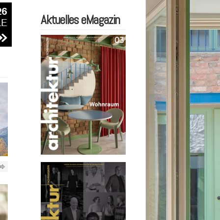
Aktuelles eMagazin