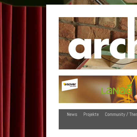
News
Projekte
Community / The