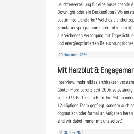
Leuchtenverteilung für eine ausreichende A
Downlight oder ein Deckenfluter? Wo entst
bestimmte Lichtfarbe? Welches Lichtkonzept 
Simulationsprogramme unterstützen Lichtpla
ausreichenden Versorgung mit Tageslicht, d
und energieoptimierten Beleuchtungskonze
20. November 2024
Mit Herzblut & Engageme
Interview: mohr niklas architekten verste
Günter Mohr bereits seit 2006 selbständig 
seit 2023 Partner im Büro. Ein Miteinander
12-köpfigen Team gepflegt, sondern auch ge
dogmatisch oder formal an Aufgaben heran 
sind wir dabei immer mit uns selbst.“
31. Oktober 2024