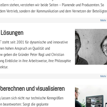
ellern stehen, verstehen wir beide Seiten – Planende und Produzenten. So
 dem Vertrieb, sondern der Kommunikation und dem Vernetzen der Beteiligten
Mehr
n Lösungen
n“ steht seit 2001 für dynamische und innovative
inen hohen Anspruch an Qualität und
ew geben die Gründer Peter Rogl und Christian
ang Einblicke in ihre Arbeitsweise, ihre Philosophie
ektur.
Mehr
 berechnen und visualisieren
g lassen sich nicht nur technische Kenngrößen
en beantworten: Sorgt die geplante