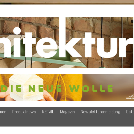
men
Produktnews
RETAIL
Magazin
Newsletteranmeldung
Dat