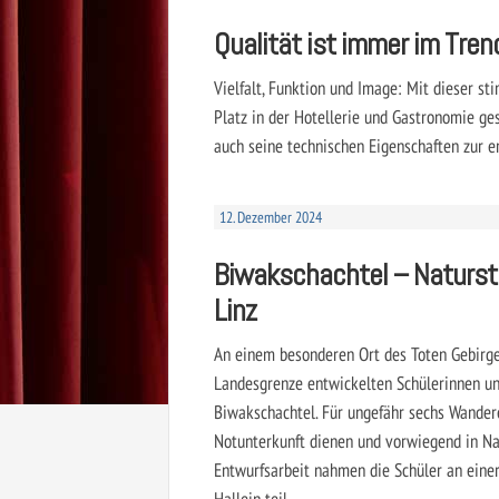
Qualität ist immer im Tren
Vielfalt, Funktion und Image: Mit dieser s
Platz in der Hotellerie und Gastronomie ge
auch seine technischen Eigenschaften zur e
12. Dezember 2024
Biwakschachtel – Naturst
Linz
An einem besonderen Ort des Toten Gebirge
Landesgrenze entwickelten Schülerinnen un
Biwakschachtel. Für ungefähr sechs Wander
Notunterkunft dienen und vorwiegend in Nat
Entwurfsarbeit nahmen die Schüler an eine
Hallein teil.