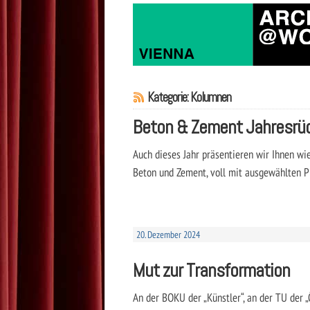
Kategorie: Kolumnen
Beton & Zement Jahresrüc
Auch dieses Jahr präsentieren wir Ihnen w
Beton und Zement, voll mit ausgewählten P
20. Dezember 2024
Mut zur Transformation
An der BOKU der „Künstler“, an der TU der 