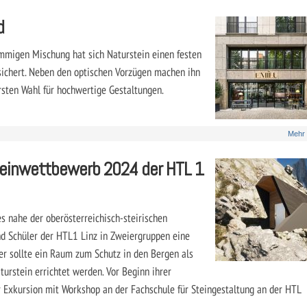
d
timmigen Mischung hat sich Naturstein einen festen
sichert. Neben den optischen Vorzügen machen ihn
rsten Wahl für hochwertige Gestaltungen.
Mehr
einwettbewerb 2024 der HTL 1
s nahe der oberösterreichisch-steirischen
d Schüler der HTL1 Linz in Zweiergruppen eine
er sollte ein Raum zum Schutz in den Bergen als
urstein errichtet werden. Vor Beginn ihrer
r Exkursion mit Workshop an der Fachschule für Steingestaltung an der HTL