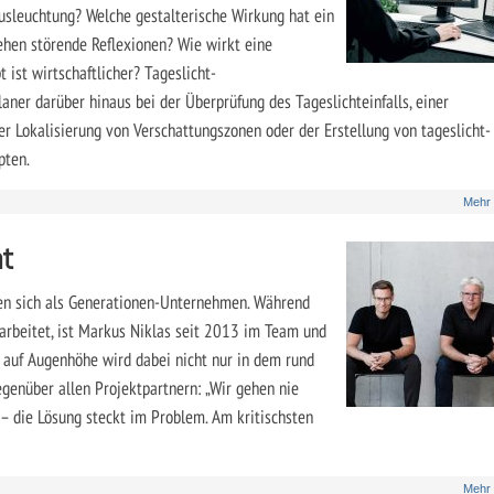
usleuchtung? Welche gestalterische Wirkung hat ein
ehen störende Reflexionen? Wie wirkt eine
ist wirtschaftlicher? Tageslicht-
ner darüber hinaus bei der Überprüfung des Tageslichteinfalls, einer
er Lokalisierung von Verschattungszonen oder der Erstellung von tageslicht-
pten.
Mehr
nt
hen sich als Generationen-Unternehmen. Während
arbeitet, ist Markus Niklas seit 2013 im Team und
 auf Augenhöhe wird dabei nicht nur in dem rund
genüber allen Projektpartnern: „Wir gehen nie
– die Lösung steckt im Problem. Am kritischsten
Mehr