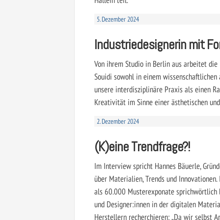
5. Dezember 2024
Industriedesignerin mit F
Von ihrem Studio in Berlin aus arbeitet die
Souidi sowohl in einem wissenschaftlichen 
unsere interdisziplinäre Praxis als einen 
Kreativität im Sinne einer ästhetischen un
2. Dezember 2024
(K)eine Trendfrage?!
Im Interview spricht Hannes Bäuerle, Gründ
über Materialien, Trends und Innovationen. 
als 60.000 Musterexponate sprichwörtlich 
und Designer:innen in der digitalen Materi
Herstellern recherchieren: „Da wir selbst A