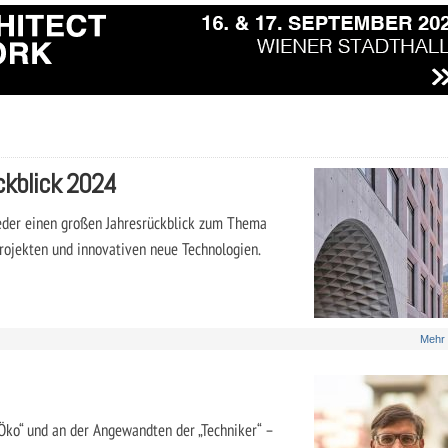
kblick 2024
ieder einen großen Jahresrückblick zum Thema
rojekten und innovativen neue Technologien.
Mehr
„Öko“ und an der Angewandten der „Techniker“ –