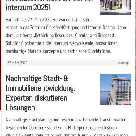
interzum 2025!
Vom 20. bis 23. Mai 2025 verwandelt sich Köln
erneut in das Zentrum für Möbelfertigung und Interior Design. Unter
dem Leitthema „Rethinking Resources: Circular and Biobased
Solutions“ präsentiert die interzum wegweisende Innovationen,
nachhaltige Materialkonzepte und technische Durchbrüche.
27. März 2025
Mehr
Nachhaltige Stadt- &
Immobilienentwicklung:
Experten diskutieren
Lösungen
Nachhaltige Stadtplanung und ressourcenschonende Transformation
bestehender Quartiere standen im Mittelpunkt des exklusiven
WICONA Events "Zukunft bauen", das am 6. und 7. März 2025 im John