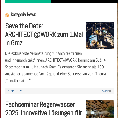
Kategorie: News
Save the Date:
ARCHITECT@WORK zum 1.Mal
in Graz
Die exklusivste Veranstaltung für Architekt*innen
und Innenarchitekt*innen, ARCHITECT@WORK, kommt am 3. & 4.
September zum 1. Mal nach Graz! Es erwarten Sie mehr als 100
Aussteller, spannende Vorträge und eine Sonderschau zum Thema
„Transformation“.
13. Mai 2025
Mehr
Fachseminar Regenwasser
2025: Innovative Lösungen für