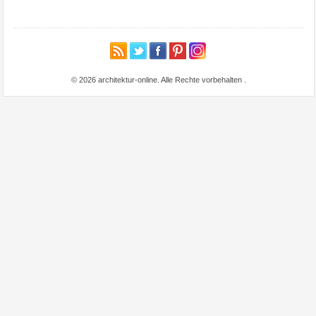
© 2026 architektur-online. Alle Rechte vorbehalten
.