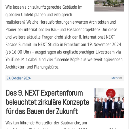
Wie lassen sich zukunftsgerechte Gebäude im
globalen Umfeld planen und erfolgreich
realisieren? Welche Herausforderungen erwarten Architekten und
Planer bei internationalen Bau- und Fassadenprojekten? Um diese
und weitere aktuelle Fragen dreht sich der 8. International NEXT
Facade Summit im NEXT Studio in Frankfurt am 19. November 2024
(ab 16:00 Uhr) – ausgetragen als englischsprachiger Livestream via
YouTube. Mit dabei sind vier führende Köpfe aus weltweit agierenden
Architektur- und Planungsbüros.
24. Oktober 2024
Mehr
Das 9. NEXT Expertenforum
beleuchtet zirkuläre Konzepte
für das Bauen der Zukunft
Was tun führende Hersteller der Baubranche, um