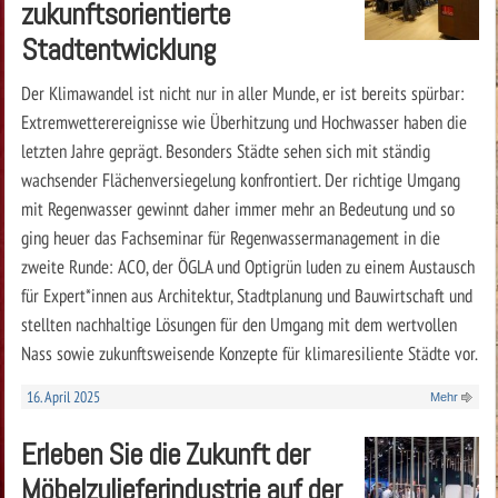
zukunftsorientierte
Stadtentwicklung
Der Klimawandel ist nicht nur in aller Munde, er ist bereits spürbar:
Extremwetterereignisse wie Überhitzung und Hochwasser haben die
letzten Jahre geprägt. Besonders Städte sehen sich mit ständig
wachsender Flächenversiegelung konfrontiert. Der richtige Umgang
mit Regenwasser gewinnt daher immer mehr an Bedeutung und so
ging heuer das Fachseminar für Regenwassermanagement in die
zweite Runde: ACO, der ÖGLA und Optigrün luden zu einem Austausch
für Expert*innen aus Architektur, Stadtplanung und Bauwirtschaft und
stellten nachhaltige Lösungen für den Umgang mit dem wertvollen
Nass sowie zukunftsweisende Konzepte für klimaresiliente Städte vor.
16. April 2025
Mehr
Erleben Sie die Zukunft der
Möbelzulieferindustrie auf der