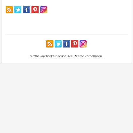
© 2026 architektur-online. Alle Rechte vorbehalten
.