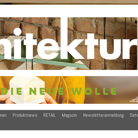
men
Produktnews
RETAIL
Magazin
Newsletteranmeldung
Dat