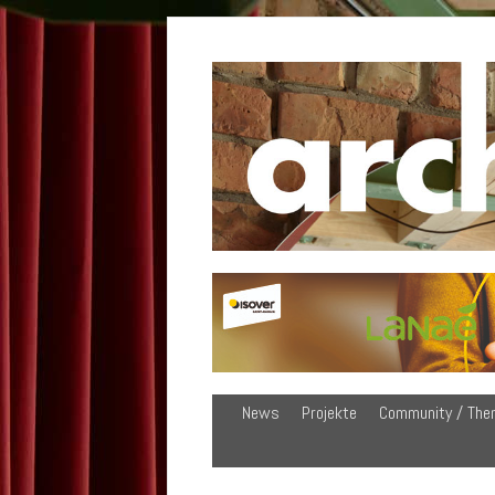
News
Projekte
Community / The