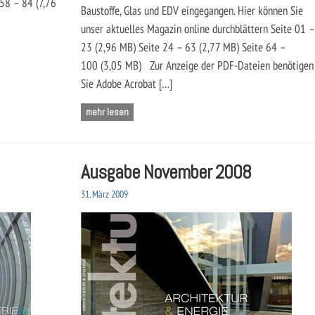
58 – 84 (7,76
Baustoffe, Glas und EDV eingegangen. Hier können Sie
unser aktuelles Magazin online durchblättern Seite 01 –
23 (2,96 MB) Seite 24 – 63 (2,77 MB) Seite 64 –
100 (3,05 MB) Zur Anzeige der PDF-Dateien benötigen
Sie Adobe Acrobat […]
mehr lesen
Ausgabe November 2008
31. März 2009