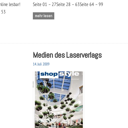
line lesbar!
Seite 01 – 27Seite 28 – 63Seite 64 – 99
4 – 53
mehr lesen
Medien des Laserverlags
14. Juli 2009