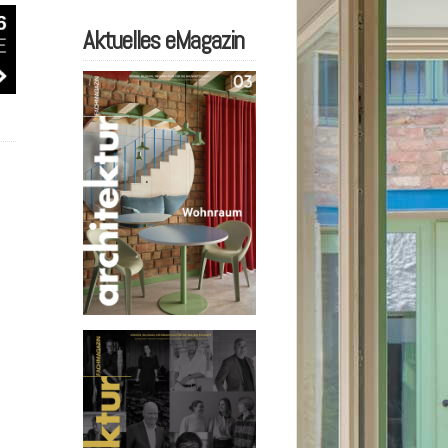
Aktuelles eMagazin