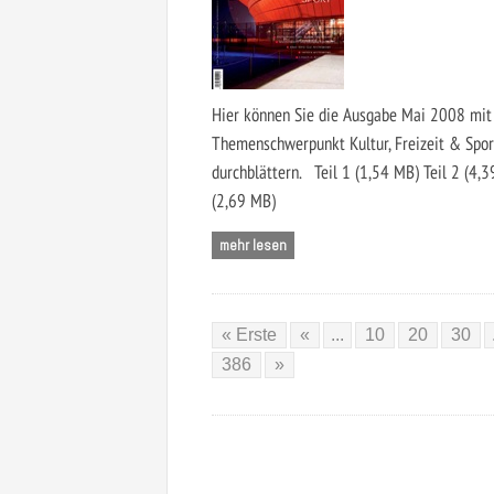
Hier können Sie die Ausgabe Mai 2008 mit
Themenschwerpunkt Kultur, Freizeit & Spor
durchblättern. Teil 1 (1,54 MB) Teil 2 (4,3
(2,69 MB)
mehr lesen
« Erste
«
...
10
20
30
386
»