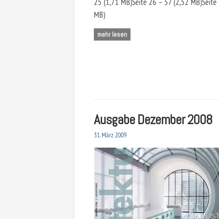
25 (1,71 MB)Seite 26 – 57 (2,52 MB)Seite 
MB)
mehr lesen
Ausgabe Dezember 2008
31. März 2009