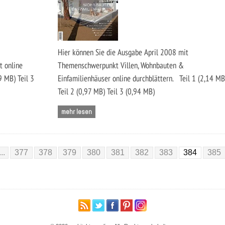
Hier können Sie die Ausgabe April 2008 mit
t online
Themenschwerpunkt Villen, Wohnbauten &
9 MB) Teil 3
Einfamilienhäuser online durchblättern. Teil 1 (2,14 MB
Teil 2 (0,97 MB) Teil 3 (0,94 MB)
mehr lesen
...
377
378
379
380
381
382
383
384
385