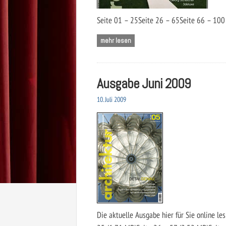
Seite 01 – 25Seite 26 – 65Seite 66 – 100
mehr lesen
Ausgabe Juni 2009
10. Juli 2009
Die aktuelle Ausgabe hier für Sie online le