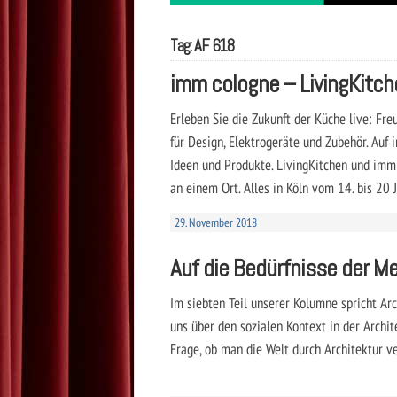
Tag: AF 618
imm cologne – LivingKitc
Erleben Sie die Zukunft der Küche live: Fre
für Design, Elektrogeräte und Zubehör. Auf 
Ideen und Produkte. LivingKitchen und imm
an einem Ort. Alles in Köln vom 14. bis 20
29. November 2018
Auf die Bedürfnisse der M
Im siebten Teil unserer Kolumne spricht A
uns über den sozialen Kontext in der Archit
Frage, ob man die Welt durch Architektur ve