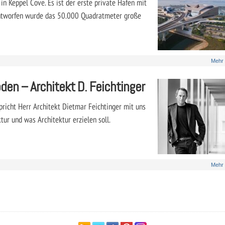
in Keppel Cove. Es ist der erste private Hafen mit
ntworfen wurde das 50.000 Quadratmeter große
Mehr
den – Architekt D. Feichtinger
pricht Herr Architekt Dietmar Feichtinger mit uns
ur und was Architektur erzielen soll.
Mehr