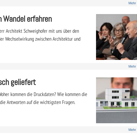
Mehr
n Wandel erfahren
err Architekt Schweighofer mit uns über den
 der Wechselwirkung zwischen Architektur und
Mehr
ch geliefert
 Woher kommen die Druckdaten? Wie kommen die
ie Antworten auf die wichtigsten Fragen.
Mehr