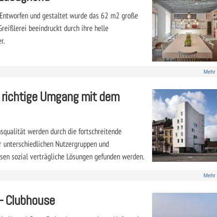
. Entworfen und gestaltet wurde das 62 m2 große
Greißlerei beeindruckt durch ihre helle
r.
Mehr
 richtige Umgang mit dem
nsqualität werden durch die fortschreitende
r unterschiedlichen Nutzergruppen und
en sozial verträgliche Lösungen gefunden werden.
Mehr
 – Clubhouse