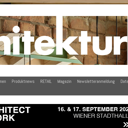
men
Produktnews
RETAIL
Magazin
Newsletteranmeldung
Dat