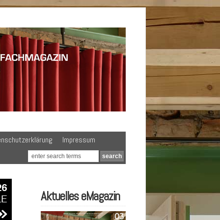
enschutzerklärung
Impressum
Aktuelles eMagazin