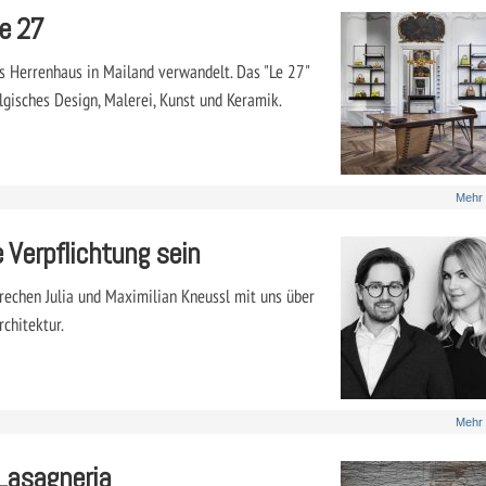
Le 27
s Herrenhaus in Mailand verwandelt. Das "Le 27"
lgisches Design, Malerei, Kunst und Keramik.
Mehr
e Verpflichtung sein
rechen Julia und Maximilian Kneussl mit uns über
chitektur.
Mehr
 Lasagneria