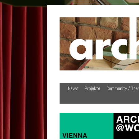
News
Projekte
Community / The