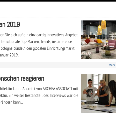
hen 2019
uen Sie sich auf ein einzigartig innovatives Angebot
internationale Top-Marken, Trends, inspirierende
 cologne bündeln den globalen Einrichtungsmarkt
 Januar 2019.
Mehr
enschen reagieren
rchitektin Laura Andreini von ARCHEA ASSOCIATI mit
ektur. Ein weiter Bestandteil des Interviews war die
rändern kann...