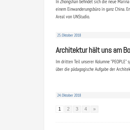
In Zhongshan befindet sich die neue Marina 
einem Einwanderungsbüro in ganz China. E
Areal von UNStudio.
25. Oktober 2018
Architektur hält uns am Bo
Im dritten Teil unserer Kolumne "PEOPLE" s
über die pädagogische Aufgabe der Architekt
24. Oktober 2018
1
2
3
4
»