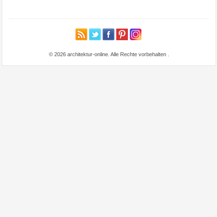
© 2026 architektur-online. Alle Rechte vorbehalten
.