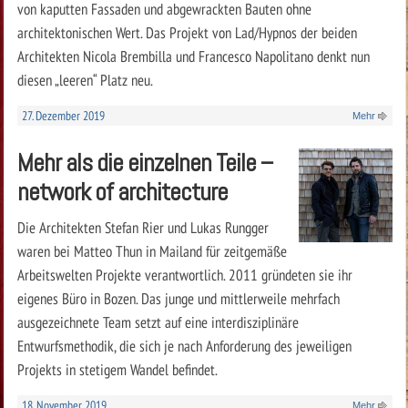
von kaputten Fassaden und abgewrackten Bauten ohne
architektonischen Wert. Das Projekt von Lad/Hypnos der beiden
Architekten Nicola Brembilla und Francesco Napolitano denkt nun
diesen „leeren“ Platz neu.
27. Dezember 2019
Mehr
Mehr als die einzelnen Teile –
network of architecture
Die Architekten Stefan Rier und Lukas Rungger
waren bei Matteo Thun in Mailand für zeitgemäße
Arbeitswelten Projekte verantwortlich. 2011 gründeten sie ihr
eigenes Büro in Bozen. Das junge und mittlerweile mehrfach
ausgezeichnete Team setzt auf eine interdisziplinäre
Entwurfsmethodik, die sich je nach Anforderung des jeweiligen
Projekts in stetigem Wandel befindet.
18. November 2019
Mehr