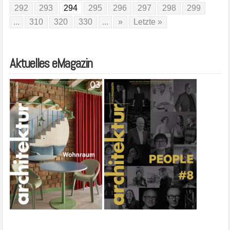
292
293
294
295
296
297
298
299
...
310
320
330
...
»
Letzte »
Aktuelles eMagazin