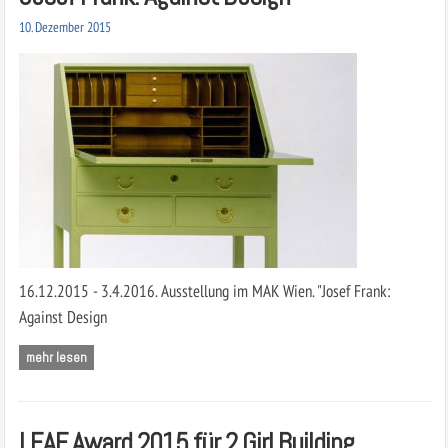
10. Dezember 2015
16.12.2015 - 3.4.2016. Ausstellung im MAK Wien. "Josef Frank:
Against Design
mehr lesen
LEAF Award 2015 für 2 Girl Building