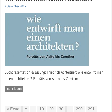
7. Dezember 2015
Buchpräsentation & Lesung: Friedrich Achleitner: wie entwirft man
einen architekten? Porträts von Aalto bis Zumthor
mehr lesen
« Erste
«
...
10
20
30
...
290
291