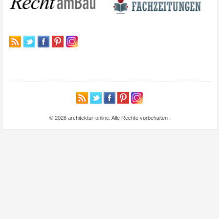
© 2026 architektur-online. Alle Rechte vorbehalten
.