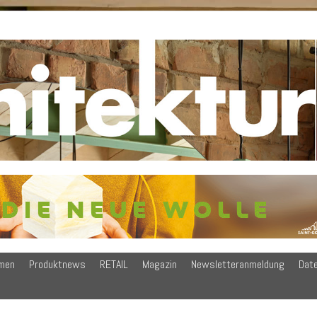
men
Produktnews
RETAIL
Magazin
Newsletteranmeldung
Dat