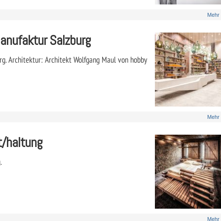
Mehr
anufaktur Salzburg
g. Architektur: Architekt Wolfgang Maul von hobby
Mehr
t/haltung
.
Mehr