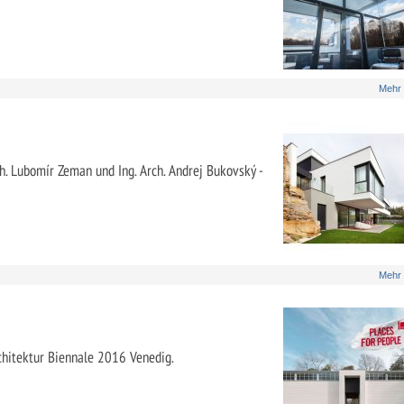
Mehr
rch. Lubomír Zeman und Ing. Arch. Andrej Bukovský -
Mehr
rchitektur Biennale 2016 Venedig.