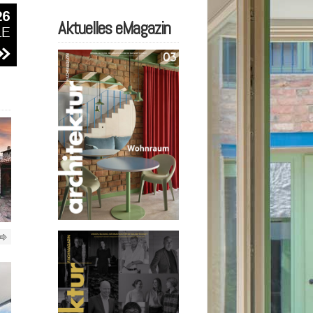
Aktuelles eMagazin