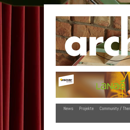
News
Projekte
Community / The