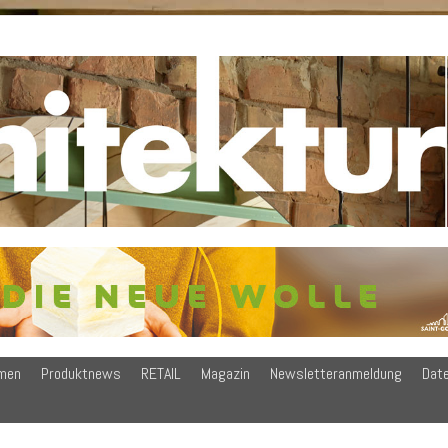
men
Produktnews
RETAIL
Magazin
Newsletteranmeldung
Dat