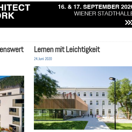
benswert
Lernen mit Leichtigkeit
24. Juni 2020