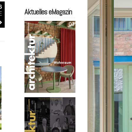
Aktuelles eMagazin