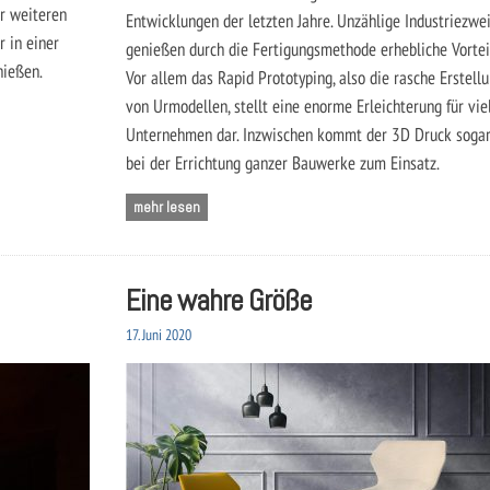
er weiteren
Entwicklungen der letzten Jahre. Unzählige Industriezwe
 in einer
genießen durch die Fertigungsmethode erhebliche Vortei
nießen.
Vor allem das Rapid Prototyping, also die rasche Erstell
von Urmodellen, stellt eine enorme Erleichterung für vie
Unternehmen dar. Inzwischen kommt der 3D Druck soga
bei der Errichtung ganzer Bauwerke zum Einsatz.
mehr lesen
Eine wahre Größe
17. Juni 2020