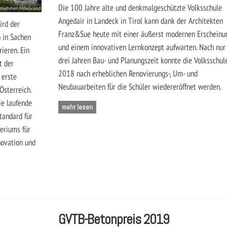
Die 100 Jahre alte und denkmalgeschützte Volksschule
Angedair in Landeck in Tirol kann dank der Architekten
ird der
Franz&Sue heute mit einer äußerst modernen Erscheinu
 in Sachen
und einem innovativen Lernkonzept aufwarten. Nach nur
ieren. Ein
drei Jahren Bau- und Planungszeit konnte die Volksschul
t der
2018 nach erheblichen Renovierungs-, Um- und
 erste
Neubauarbeiten für die Schüler wiedereröffnet werden.
Österreich.
ie laufende
mehr lesen
tandard für
eriums für
novation und
GVTB-Betonpreis 2019