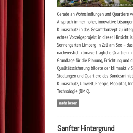
Gerade an Wohnsiedlungen und Quartiere w
Anspruch immer höher, innovative Lösungen
Klimaschutz in das Gesamtkonzept zu integr
echtes Vorzeigeprojekt in dieser Hinsicht is
Sonnengarten Limberg in Zell am See – das
nachweislich klimaverträgliche Quartier in 
Grundlage für die Planung, Errichtung und d
Qualitätssicherung bildete der klimaaktiv S
Siedlungen und Quartiere des Bundesminist
Klimaschutz, Umwelt, Energie, Mobilität, In
Technologie (BMK).
mehr lesen
Sanfter Hintergrund