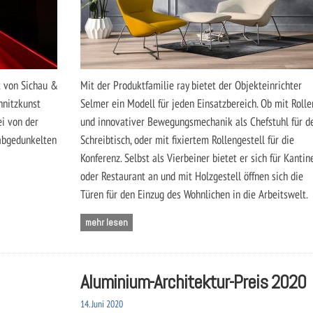
 von Sichau &
Mit der Produktfamilie ray bietet der Objekteinrichter
hnitzkunst
Selmer ein Modell für jeden Einsatzbereich. Ob mit Rolle
ei von der
und innovativer Bewegungsmechanik als Chefstuhl für d
 abgedunkelten
Schreibtisch, oder mit fixiertem Rollengestell für die
Konferenz. Selbst als Vierbeiner bietet er sich für Kantin
oder Restaurant an und mit Holzgestell öffnen sich die
Türen für den Einzug des Wohnlichen in die Arbeitswelt.
mehr lesen
Aluminium-Architektur-Preis 2020
14. Juni 2020