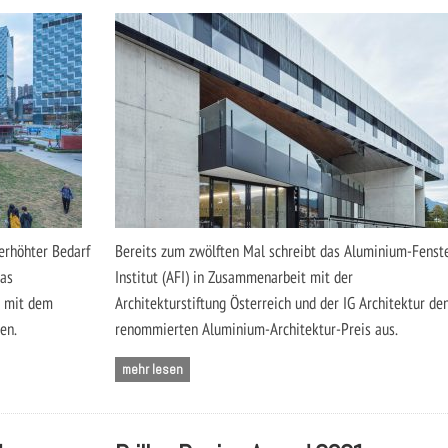
erhöhter Bedarf
Bereits zum zwölften Mal schreibt das Aluminium-Fenst
das
Institut (AFI) in Zusammenarbeit mit der
e mit dem
Architekturstiftung Österreich und der IG Architektur de
en.
renommierten Aluminium-Architektur-Preis aus.
mehr lesen