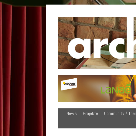
News
Projekte
Community / The