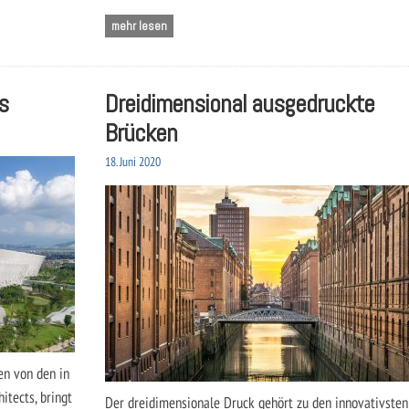
mehr lesen
s
Dreidimensional ausgedruckte
Brücken
18. Juni 2020
en von den in
itects, bringt
Der dreidimensionale Druck gehört zu den innovativsten