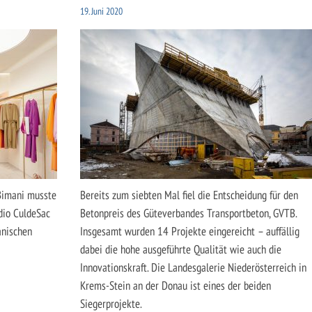
19. Juni 2020
 Bimani musste
Bereits zum siebten Mal fiel die Entscheidung für den
dio CuldeSac
Betonpreis des Güteverbandes Transportbeton, GVTB.
anischen
Insgesamt wurden 14 Projekte eingereicht – auffällig
dabei die hohe ausgeführte Qualität wie auch die
Innovationskraft. Die Landesgalerie Niederösterreich in
Krems-Stein an der Donau ist eines der beiden
Siegerprojekte.