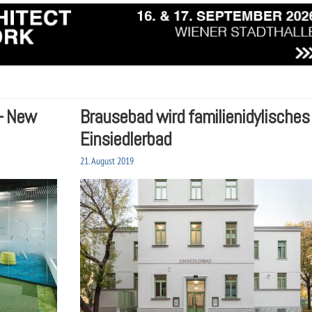
 – New
Brausebad wird familienidylisches
Einsiedlerbad
21. August 2019