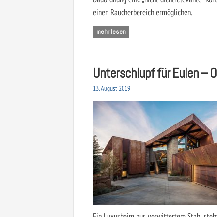
einen Raucherbereich ermöglichen.
mehr lesen
Unterschlupf für Eulen – 
13. August 2019
Ein Luxusheim aus verwittertem Stahl steht