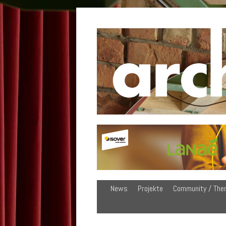
News
Projekte
Community / The