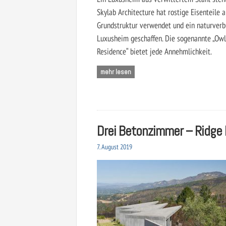
Skylab Architecture hat rostige Eisenteile a
Grundstruktur verwendet und ein naturver
Luxusheim geschaffen. Die sogenannte „Ow
Residence“ bietet jede Annehmlichkeit.
mehr lesen
Drei Betonzimmer – Ridge
7. August 2019