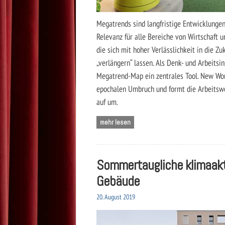
Megatrends sind langfristige Entwicklunge
Relevanz für alle Bereiche von Wirtschaft u
die sich mit hoher Verlässlichkeit in die Zu
„verlängern“ lassen. Als Denk- und Arbeitsin
Megatrend-Map ein zentrales Tool. New Wor
epochalen Umbruch und formt die Arbeitsw
auf um.
mehr lesen
Sommertaugliche klimaakt
Gebäude
20. August 2019