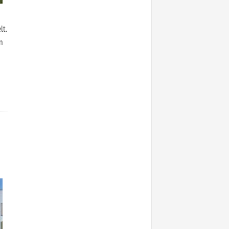
lt.
n