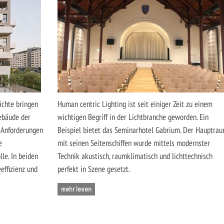
chte bringen
Human centric Lighting ist seit einiger Zeit zu einem
Gebäude der
wichtigen Begriff in der Lichtbranche geworden. Ein
 Anforderungen
Beispiel bietet das Seminarhotel Gabrium. Der Hauptra
e
mit seinen Seitenschiffen wurde mittels modernster
le. In beiden
Technik akustisch, raumklimatisch und lichttechnisch
effizienz und
perfekt in Szene gesetzt.
mehr lesen