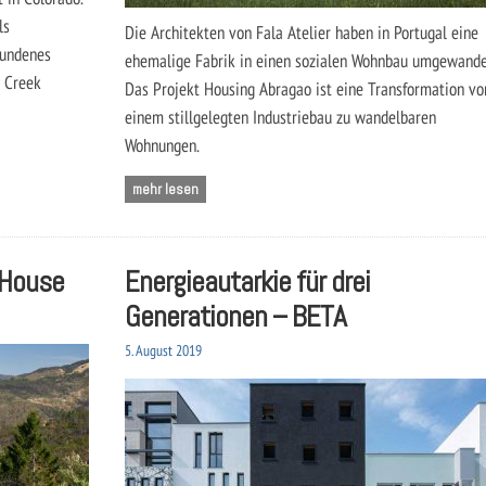
ls
Die Architekten von Fala Atelier haben in Portugal eine
bundenes
ehemalige Fabrik in einen sozialen Wohnbau umgewande
l Creek
Das Projekt Housing Abragao ist eine Transformation vo
einem stillgelegten Industriebau zu wandelbaren
Wohnungen.
mehr lesen
 House
Energieautarkie für drei
Generationen – BETA
5. August 2019