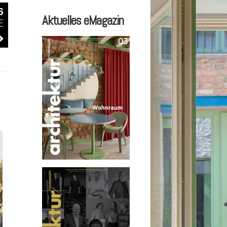
Aktuelles eMagazin