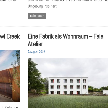
Umgebung inspiriert.
mehr lesen
Owl Creek
Eine Fabrik als Wohnraum – Fala
Atelier
9. August 2019
 in Colorado.