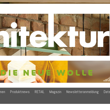
men
Produktnews
RETAIL
Magazin
Newsletteranmeldung
Dat