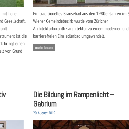
n mit hoher
Ein traditionelles Brausebad aus den 1980er-Jahren im 5
nd Gesellschaft,
Wiener Gemeindebezirk wurde vom Züricher
kunft
Architekturbüro illiz architektur zu einem modernen und
strument ist die
barrierefreien Einsiedlerbad umgewandelt.
k bringt einen
mehr lesen
elt von Grund
iv
Die Bildung im Rampenlicht –
Gabrium
20. August 2019