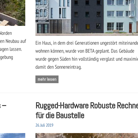
 Norden
den Neubau auf
Ein Haus, in dem drei Generationen ungestört miteinand
agen lassen.
wohnen können, wurde von BETA geplant. Das Gebäude
mgebung
wurde gegen Süden hin vollständig verglast und maximi
damit den Sonneneintrag.
mehr lesen
 –
Rugged-Hardware Robuste Rechne
für die Baustelle
26. Juli 2019