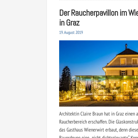
Der Raucherpavillon im Wi
in Graz
19. August 2019
Architektin Claire Braun hat in Graz einen 
Raucherbereich erschaffen. Die Glaskonstru
das Gasthaus Wienerwirt erbaut, denn dies
Bauordnung eine „nicht dichtrelevante“ Kons