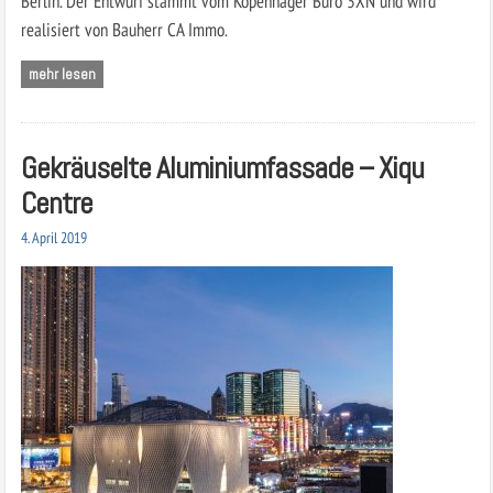
Berlin. Der Entwurf stammt vom Kopenhager Büro 3XN und wird
realisiert von Bauherr CA Immo.
mehr lesen
Gekräuselte Aluminiumfassade – Xiqu
Centre
4. April 2019