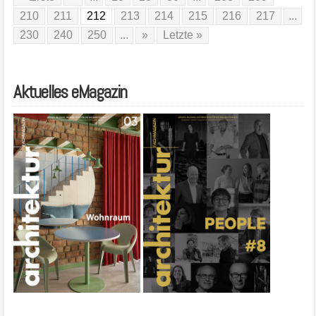
210
211
212
213
214
215
216
217
...
230
240
250
...
»
Letzte »
Aktuelles eMagazin