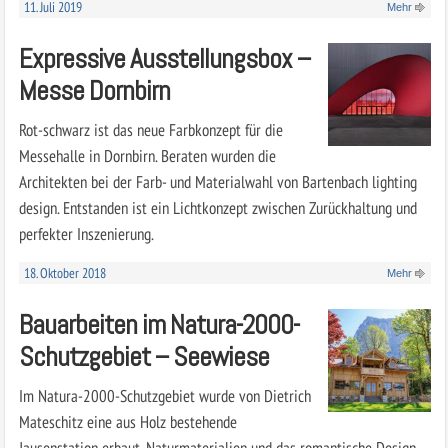
11. Juli 2019
Mehr
Expressive Ausstellungsbox –
Messe Dornbirn
Rot-schwarz ist das neue Farbkonzept für die
Messehalle in Dornbirn. Beraten wurden die
Architekten bei der Farb- und Materialwahl von Bartenbach lighting
design. Entstanden ist ein Lichtkonzept zwischen Zurückhaltung und
perfekter Inszenierung.
18. Oktober 2018
Mehr
Bauarbeiten im Natura-2000-
Schutzgebiet – Seewiese
Im Natura-2000-Schutzgebiet wurde von Dietrich
Mateschitz eine aus Holz bestehende
Jausenstation erbaut. Naturmaterialien und das romantische Design