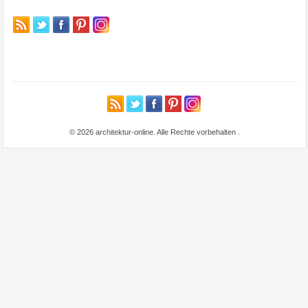
© 2026 architektur-online. Alle Rechte vorbehalten
.