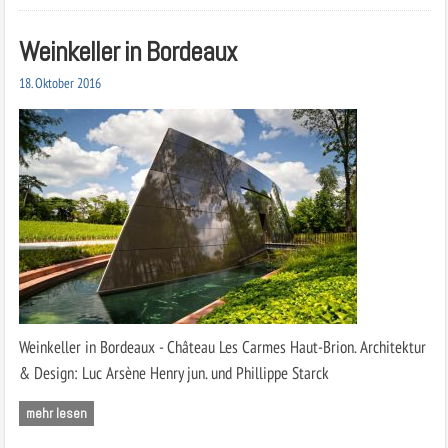
Weinkeller in Bordeaux
18. Oktober 2016
Weinkeller in Bordeaux - Château Les Carmes Haut-Brion. Architektur
& Design: Luc Arsène Henry jun. und Phillippe Starck
mehr lesen