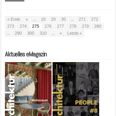
« Erste
«
...
10
20
30
...
271
272
273
274
275
276
277
278
279
280
...
290
300
310
...
»
Letzte »
Aktuelles eMagazin