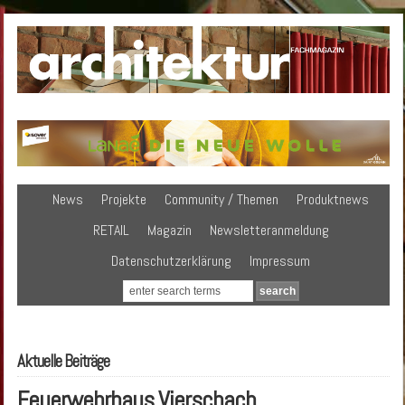
News
Projekte
Community / Themen
Produktnews
RETAIL
Magazin
Newsletteranmeldung
Datenschutzerklärung
Impressum
Aktuelle Beiträge
Feuerwehrhaus Vierschach