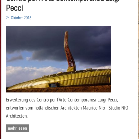
Pecci
24. Oktober 2016
Erweiterung des Centro per l‘Arte Contemporanea Luigi Pecci,
entworfen vom holländischen Architekten Maurice Nio - Studio NIO
Architecten.
mehr lesen