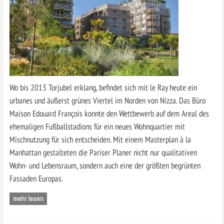
Wo bis 2013 Torjubel erklang, befindet sich mit le Ray heute ein
urbanes und äußerst grünes Viertel im Norden von Nizza. Das Büro
Maison Edouard François konnte den Wettbewerb auf dem Areal des
ehemaligen Fußballstadions für ein neues Wohnquartier mit
Mischnutzung für sich entscheiden. Mit einem Masterplan à la
Manhattan gestalteten die Pariser Planer nicht nur qualitativen
Wohn- und Lebensraum, sondern auch eine der größten begrünten
Fassaden Europas.
mehr lesen