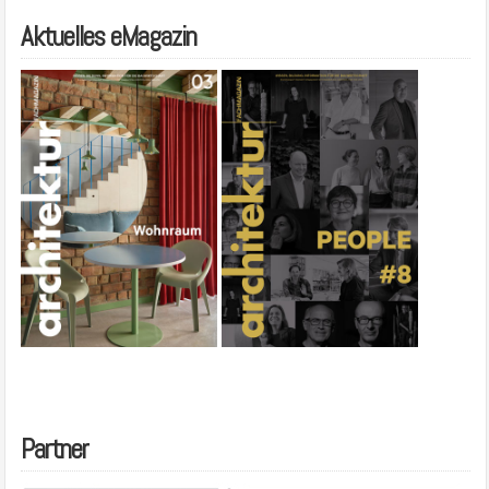
Aktuelles eMagazin
Partner