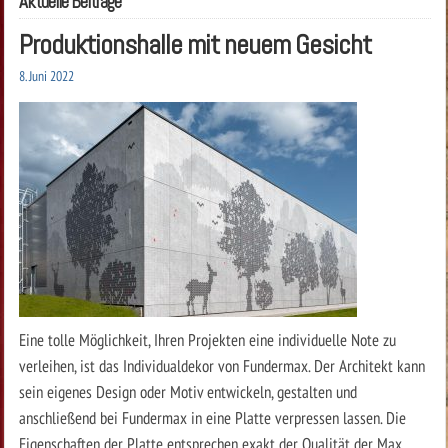
Aktuelle Beiträge
Produktionshalle mit neuem Gesicht
8. Juni 2022
Eine tolle Möglichkeit, Ihren Projekten eine individuelle Note zu
verleihen, ist das Individualdekor von Fundermax. Der Architekt kann
sein eigenes Design oder Motiv entwickeln, gestalten und
anschließend bei Fundermax in eine Platte verpressen lassen. Die
Eigenschaften der Platte entsprechen exakt der Qualität der Max