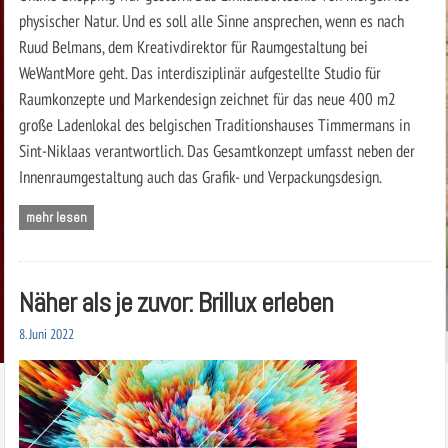
physischer Natur. Und es soll alle Sinne ansprechen, wenn es nach
Ruud Belmans, dem Kreativdirektor für Raumgestaltung bei
WeWantMore geht. Das interdisziplinär aufgestellte Studio für
Raumkonzepte und Markendesign zeichnet für das neue 400 m2
große Ladenlokal des belgischen Traditionshauses Timmermans in
Sint-Niklaas verantwortlich. Das Gesamtkonzept umfasst neben der
Innenraumgestaltung auch das Grafik- und Verpackungsdesign.
mehr lesen
Näher als je zuvor: Brillux erleben
8. Juni 2022