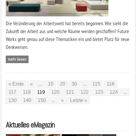
Die Veränderung der Arbeitswelt hat bereits begonnen. Wie sieht die
Zukunft der Arbeit aus und welche Räume werden geschaffen? Future
Works geht genau auf diese Thematiken ein und bietet Platz für neue
Denkweisen.
mehr lesen
« Erste
«
...
10
20
30
...
115
116
117
118
119
120
121
122
123
124
...
130
140
150
...
»
Letzte »
Aktuelles eMagazin