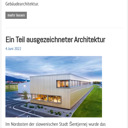
Gebäudearchitektur.
mehr lesen
Ein Teil ausgezeichneter Architektur
4. Juni 2022
Im Nordosten der slowenischen Stadt Šentjernej wurde das