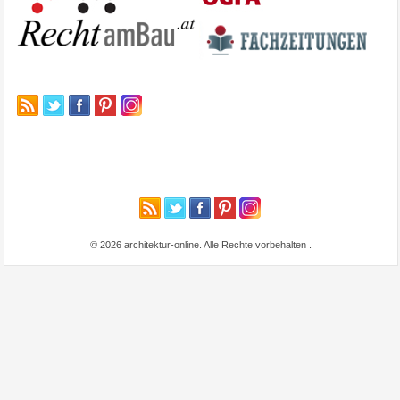
© 2026 architektur-online. Alle Rechte vorbehalten
.