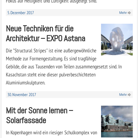
Fokus auf Helligkeit und Luftigkeit ausgelegt sind.
5. Dezember 2017
Mehr
Neue Techniken für die
Architektur – EXPO Astana
Die "Structural Stripes" ist eine außergewöhnliche
Methode zur Formengestaltung. Es sind tragfähige
Gebilde, die aus Tausenden von Teilen zusammengesetzt sind. In
Kasachstan steht eine dieser pulverbeschichteten
Aluminiumskulpturen.
30. November 2017
Mehr
Mit der Sonne lernen –
Solarfassade
In Kopenhagen wird ein riesiger Schulkomplex von