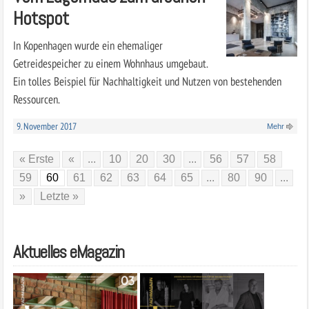
Hotspot
In Kopenhagen wurde ein ehemaliger
Getreidespeicher zu einem Wohnhaus umgebaut.
Ein tolles Beispiel für Nachhaltigkeit und Nutzen von bestehenden
Ressourcen.
9. November 2017
Mehr
« Erste
«
...
10
20
30
...
56
57
58
59
60
61
62
63
64
65
...
80
90
...
»
Letzte »
Aktuelles eMagazin