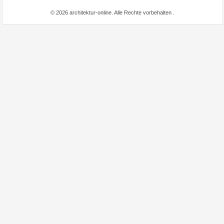
© 2026 architektur-online. Alle Rechte vorbehalten
.