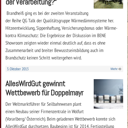
der Verarbeitung?“
Brandheiß ging es bei der zweiten Veranstaltung
der Reihe QG Talk der Qualitätsgruppe Wärmedämmsysteme her.
Hitzeentwicklung, Sippenhaftung, Versicherungsbonus oder Wärme-
kontra Klimaschutz: Die Ergebnisse der Diskussion im BENE
Showroom zeigten wieder einmal deutlich auf, dass es ohne
Zusammenarbeit und breiter Bewusstseinsbildung auch im
Brandschutz keinen Schritt weitergehen wird.
3. Oktober 2013
Mehr
AllesWirdGut gewinnt
Wettbewerb für Doppelmayr
Der Weltmarktführer für Seilbahnwesen plant
einen Neubau seiner Firmenzentrale in Wolfurt
(Vorarlberg/ Österreich). Beim geladenen Wettbewerb konnte sich
AllesWirdGut durchsetzen. Baubeginn ist für 2014, Fertigstellung