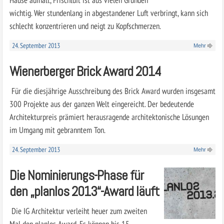
wichtig. Wer stundenlang in abgestandener Luft verbringt, kann sich
schlecht konzentrieren und neigt zu Kopfschmerzen.
24. September 2013
Mehr
Wienerberger Brick Award 2014
Für die diesjährige Ausschreibung des Brick Award wurden insgesamt
300 Projekte aus der ganzen Welt eingereicht. Der bedeutende
Architekturpreis prämiert herausragende architektonische Lösungen
im Umgang mit gebranntem Ton.
24. September 2013
Mehr
Die Nominierungs-Phase für
den „planlos 2013“-Award läuft
Die IG Architektur verleiht heuer zum zweiten
Mal den planlos Award. Es können bis 15.