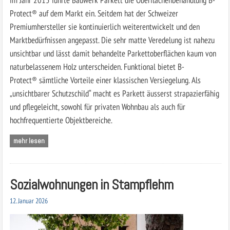
Protect® auf dem Markt ein. Seitdem hat der Schweizer
Premiumhersteller sie kontinuierlich weiterentwickelt und den
Marktbedürfnissen angepasst. Die sehr matte Veredelung ist nahezu
unsichtbar und lässt damit behandelte Parkettoberflächen kaum von
naturbelassenem Holz unterscheiden. Funktional bietet B-
Protect® sämtliche Vorteile einer klassischen Versiegelung. Als
„unsichtbarer Schutzschild“ macht es Parkett äusserst strapazierfähig
und pflegeleicht, sowohl für privaten Wohnbau als auch für
hochfrequentierte Objektbereiche.
mehr lesen
Sozialwohnungen in Stampflehm
12. Januar 2026