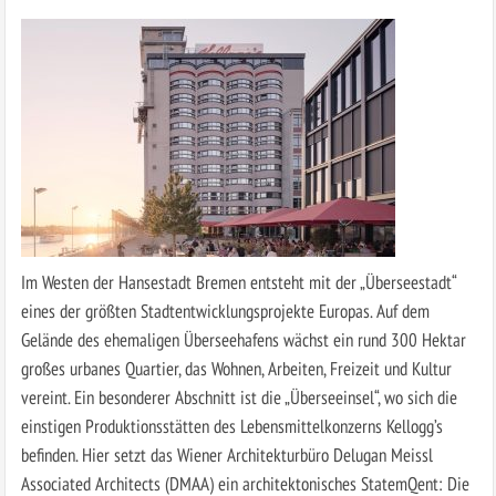
Im Westen der Hansestadt Bremen entsteht mit der „Überseestadt“
eines der größten Stadtentwicklungsprojekte Europas. Auf dem
Gelände des ehemaligen Überseehafens wächst ein rund 300 Hektar
großes urbanes Quartier, das Wohnen, Arbeiten, Freizeit und Kultur
vereint. Ein besonderer Abschnitt ist die „Überseeinsel“, wo sich die
einstigen Produktionsstätten des Lebensmittelkonzerns Kellogg’s
befinden. Hier setzt das Wiener Architekturbüro Delugan Meissl
Associated Architects (DMAA) ein architektonisches StatemQent: Die