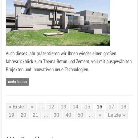
Auch dieses Jahr präsentieren wir Ihnen wieder einen großen
Jahresrückblick zum Thema Beton und Zement, voll mit ausgewählten
Projekten und innovativen neue Technologien.
mehr lesen
« Erste
«
...
12
13
14
15
16
17
18
19
20
21
...
30
40
50
...
»
Letzte »