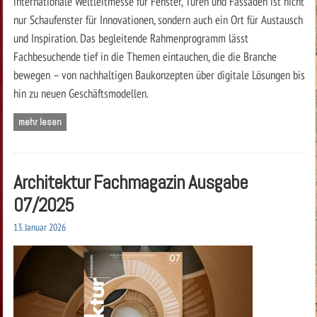
internationale Weltleitmesse für Fenster, Türen und Fassaden ist nicht
nur Schaufenster für Innovationen, sondern auch ein Ort für Austausch
und Inspiration. Das begleitende Rahmenprogramm lässt
Fachbesuchende tief in die Themen eintauchen, die die Branche
bewegen – von nachhaltigen Baukonzepten über digitale Lösungen bis
hin zu neuen Geschäftsmodellen.
mehr lesen
Architektur Fachmagazin Ausgabe
07/2025
13. Januar 2026