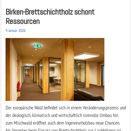
Birken-Brettschichtholz schont
Ressourcen
9. Januar 2026
Der europäische Wald befindet sich in einem Veränderungsprozess und
der ökologisch, klimatisch und wirtschaftlich sinnvolle Umbau hin
zum Mischwald eröffnet auch dem Ingenieurholzbau neue Chancen.
Als Vorreiter beim Einsatz von Brettschichtholz aus Laubhölzern ist