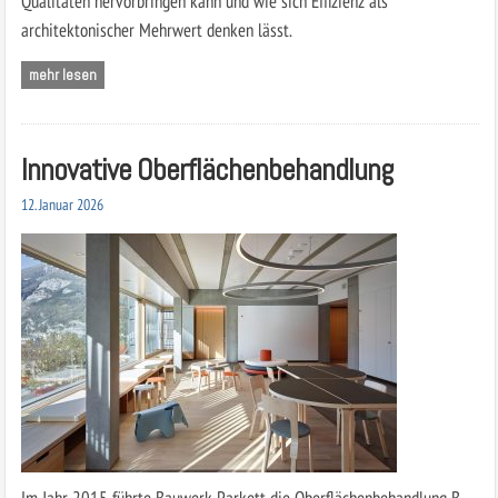
Qualitäten hervorbringen kann und wie sich Effizienz als
architektonischer Mehrwert denken lässt.
mehr lesen
Innovative Oberflächenbehandlung
12. Januar 2026
Im Jahr 2015 führte Bauwerk Parkett die Oberflächenbehandlung B-