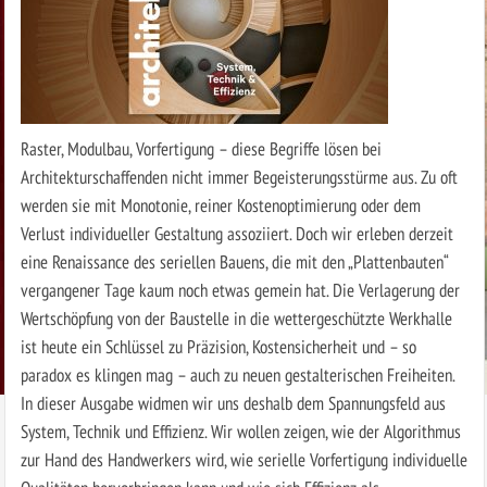
Raster, Modulbau, Vorfertigung – diese Begriffe lösen bei
Architekturschaffenden nicht immer Begeisterungsstürme aus. Zu oft
werden sie mit Monotonie, reiner Kostenoptimierung oder dem
Verlust individueller Gestaltung assoziiert. Doch wir erleben derzeit
eine Renaissance des seriellen Bauens, die mit den „Plattenbauten“
vergangener Tage kaum noch etwas gemein hat. Die Verlagerung der
Wertschöpfung von der Baustelle in die wettergeschützte Werkhalle
ist heute ein Schlüssel zu Präzision, Kostensicherheit und – so
paradox es klingen mag – auch zu neuen gestalterischen Freiheiten.
In dieser Ausgabe widmen wir uns deshalb dem Spannungsfeld aus
System, Technik und Effizienz. Wir wollen zeigen, wie der Algorithmus
zur Hand des Handwerkers wird, wie serielle Vorfertigung individuelle