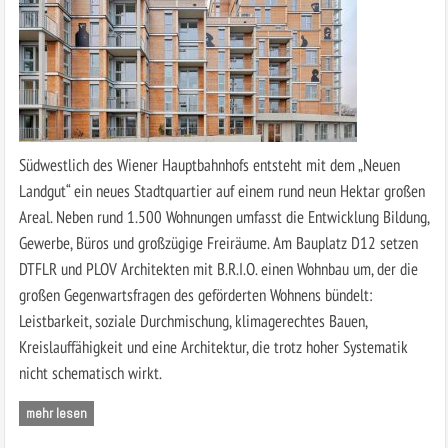
Südwestlich des Wiener Hauptbahnhofs entsteht mit dem „Neuen
Landgut“ ein neues Stadtquartier auf einem rund neun Hektar großen
Areal. Neben rund 1.500 Wohnungen umfasst die Entwicklung Bildung,
Gewerbe, Büros und großzügige Freiräume. Am Bauplatz D12 setzen
DTFLR und PLOV Architekten mit B.R.I.O. einen Wohnbau um, der die
großen Gegenwartsfragen des geförderten Wohnens bündelt:
Leistbarkeit, soziale Durchmischung, klimagerechtes Bauen,
Kreislauffähigkeit und eine Architektur, die trotz hoher Systematik
nicht schematisch wirkt.
mehr lesen