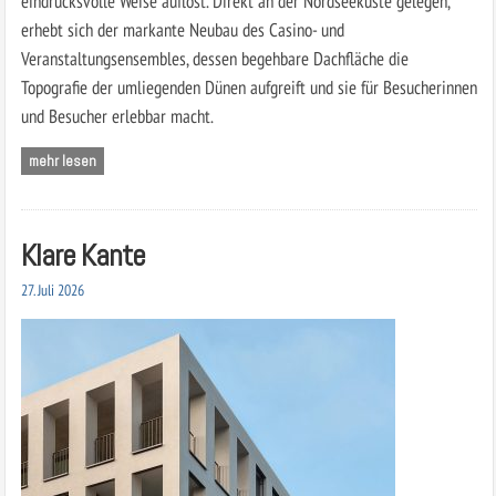
eindrucksvolle Weise auflöst. Direkt an der Nordseeküste gelegen,
erhebt sich der markante Neubau des Casino- und
Veranstaltungsensembles, dessen begehbare Dachfläche die
Topografie der umliegenden Dünen aufgreift und sie für Besucherinnen
und Besucher erlebbar macht.
mehr lesen
Klare Kante
27. Juli 2026