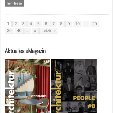
mehr lesen
1
2
3
4
5
6
7
8
9
10
...
20
30
40
...
»
Letzte »
Aktuelles eMagazin