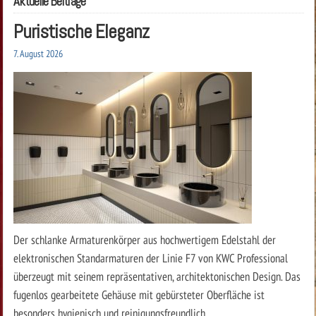
Aktuelle Beiträge
Puristische Eleganz
7. August 2026
Der schlanke Armaturenkörper aus hochwertigem Edelstahl der
elektronischen Standarmaturen der Linie F7 von KWC Professional
überzeugt mit seinem ­repräsentativen, architektonischen Design. Das
fugenlos gearbeitete Gehäuse mit gebürsteter Oberfläche ist
besonders hygienisch und reinigungsfreundlich.