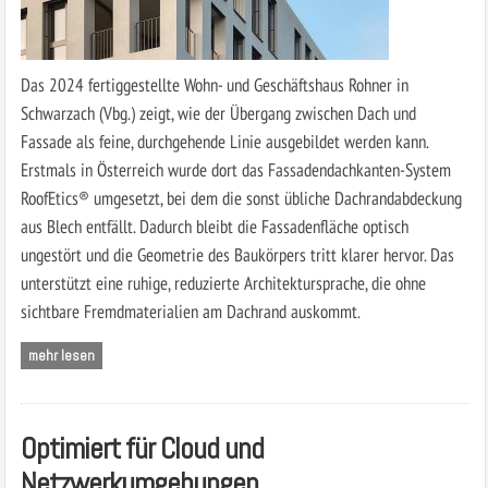
Das 2024 fertiggestellte Wohn- und Geschäftshaus Rohner in
Schwarzach (Vbg.) zeigt, wie der Übergang zwischen Dach und
Fassade als feine, durchgehende Linie ausgebildet werden kann.
Erstmals in Österreich wurde dort das Fassadendachkanten-System
RoofEtics® umgesetzt, bei dem die sonst übliche Dachrandabdeckung
aus Blech entfällt. Dadurch bleibt die Fassadenfläche optisch
ungestört und die Geometrie des Baukörpers tritt klarer hervor. Das
unterstützt eine ruhige, reduzierte Architektursprache, die ohne
sichtbare Fremdmaterialien am Dachrand auskommt.
mehr lesen
Optimiert für Cloud und
Netzwerkumgebungen