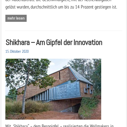
gelöst wurden, durchschnittlich um bis zu 14 Prozent gestiegen ist.
mehr lesen
Shikhara – Am Gipfel der Innovation
15. Oktober 2020
Mit „Shikhara“ – dem Berggipfel – realisierten die Wallmakers in