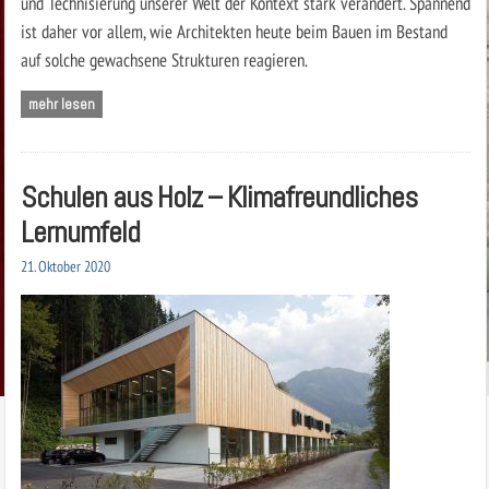
und Technisierung unserer Welt der Kontext stark verändert. Spannend
ist daher vor allem, wie Architekten heute beim Bauen im Bestand
auf solche gewachsene Strukturen reagieren.
mehr lesen
Schulen aus Holz – Klimafreundliches
Lernumfeld
21. Oktober 2020