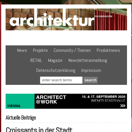
News
Projekte
Community / Themen
Produktnews
RETAIL
Magazin
Newsletteranmeldung
Datenschutzerklärung
Impressum
Aktuelle Beiträge
Croissants in der Stadt