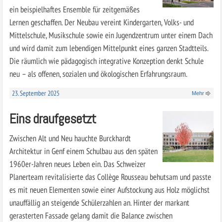
ein beispielhaftes Ensemble für zeitgemäßes
Lernen geschaffen. Der Neubau vereint Kindergarten, Volks- und
Mittelschule, Musikschule sowie ein Jugendzentrum unter einem Dach
und wird damit zum lebendigen Mittelpunkt eines ganzen Stadtteils.
Die räumlich wie pädagogisch integrative Konzeption denkt Schule
neu – als offenen, sozialen und ökologischen Erfahrungsraum.
23. September 2025
Mehr
Eins draufgesetzt
Zwischen Alt und Neu hauchte Burckhardt
Architektur in Genf einem Schulbau aus den späten
1960er-Jahren neues Leben ein. Das Schweizer
Planerteam revitalisierte das Collège Rousseau behutsam und passte
es mit neuen Elementen sowie einer Aufstockung aus Holz möglichst
unauffällig an steigende Schülerzahlen an. Hinter der markant
gerasterten Fassade gelang damit die Balance zwischen