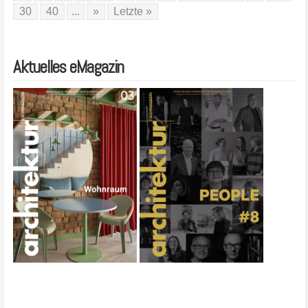
30
40
...
»
Letzte »
Aktuelles eMagazin