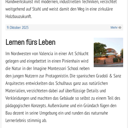
Handwerkskunst mit modernen, industriellen Techniken, verzichtet
weitgehend auf Stahl und weist damit den Weg in eine zirkuläre
Holzbauzukunft.
9. Oktober 2025
Mehr
Lernen fürs Leben
Im Nordwesten von Valencia in einer Art Schlucht
gelegen und eingebettet in einen Pinienhain wird
die Natur in der Imagine Montessori School neben
den jungen Nutzern zur Protagonistin. Die spanischen Gradolí & Sanz
Arquitectes entwickelten das Schulhaus ganz aus natürlichen
Materialien, verzichteten dabei auf überflüssige Details und
Verkleidungen und machten das Gebäude so selbst zu einem Teil des
pädagogischen Konzepts. Außenräume und ein Gründach fügen den
Bau dezent in seine Umgebung ein und runden das naturnahe
Lernerlebnis stimmig ab.