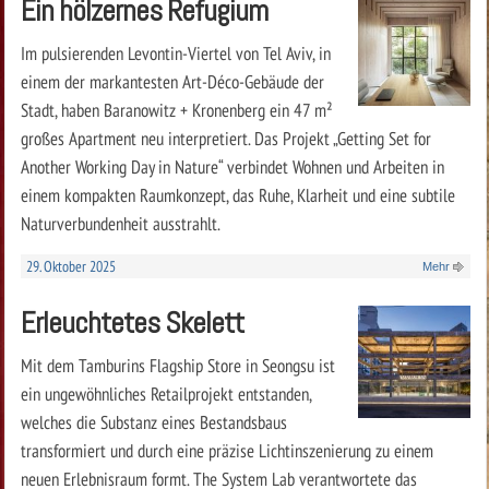
Ein hölzernes Refugium
Im pulsierenden Levontin-Viertel von Tel Aviv, in
einem der markantesten Art-Déco-Gebäude der
Stadt, haben Baranowitz + Kronenberg ein 47 m²
großes Apartment neu interpretiert. Das Projekt „Getting Set for
Another Working Day in Nature“ verbindet Wohnen und Arbeiten in
einem kompakten Raumkonzept, das Ruhe, Klarheit und eine subtile
Naturverbundenheit ausstrahlt.
29. Oktober 2025
Mehr
Erleuchtetes Skelett
Mit dem Tamburins Flagship Store in Seongsu ist
ein ungewöhnliches Retailprojekt entstanden,
welches die Substanz eines Bestandsbaus
transformiert und durch eine präzise Lichtinszenierung zu einem
neuen Erlebnisraum formt. The System Lab verantwortete das