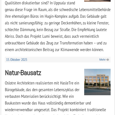
Qualitäten diskutierbar sind? In Uppsala stand
genau diese Frage im Raum, als die schwedische Lebensmittelbehörde
ihre ehemaligen Büros im Hugin-Komplex aufgab. Das Gebäude galt
als nicht sanierungsfähig: zu geringe Deckenhöhen, zu kleine Fenster,
schlechte Dämmung, kein Bezug zur Straße. Die Empfehlung lautete
Abriss. Doch das Projekt Lumi beweist, dass auch vermeintlich
unbrauchbare Gebäude das Zeug zur Transformation haben – und zu
einem architektonischen Beitrag zur Klimawende werden können.
15. Oktober 2025
Mehr
Natur-Bausatz
Oslotre Architekten realisierten mit HasleTre ein
Bürogebäude, das den gesamten Lebenszyklus der
verbauten Materialien berücksichtigt. Wie ein
Baukasten wurde das Haus vollständig demontierbar und
wiederverwendbar umgesetzt. Das Projekt kombiniert traditionelle