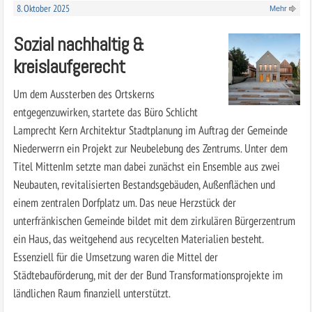
8. Oktober 2025
Mehr
Sozial nachhaltig &
kreislaufgerecht
Um dem Aussterben des Ortskerns
entgegenzuwirken, startete das Büro Schlicht
Lamprecht Kern Architektur Stadtplanung im Auftrag der Gemeinde
Niederwerrn ein Projekt zur Neubelebung des Zentrums. Unter dem
Titel MittenIm setzte man dabei zunächst ein Ensemble aus zwei
Neubauten, revitalisierten Bestandsgebäuden, Außenflächen und
einem zentralen Dorfplatz um. Das neue Herzstück der
unterfränkischen Gemeinde bildet mit dem zirkulären Bürgerzentrum
ein Haus, das weitgehend aus recycelten Materialien besteht.
Essenziell für die Umsetzung waren die Mittel der
Städtebauförderung, mit der der Bund Transformationsprojekte im
ländlichen Raum finanziell unterstützt.