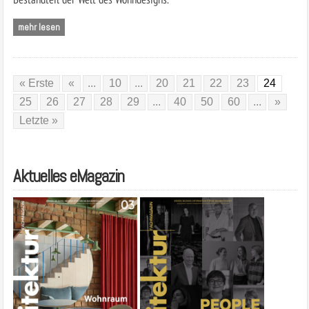
mehr lesen
« Erste
«
...
10
...
20
21
22
23
24
25
26
27
28
29
...
40
50
60
...
»
Letzte »
Aktuelles eMagazin