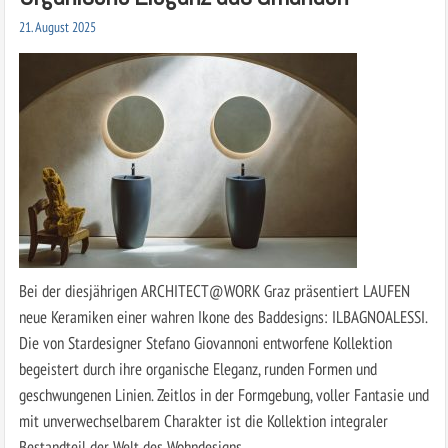
21. August 2025
Bei der diesjährigen ARCHITECT@WORK Graz präsentiert LAUFEN
neue Keramiken einer wahren Ikone des Baddesigns: ILBAGNOALESSI.
Die von Stardesigner Stefano Giovannoni entworfene Kollektion
begeistert durch ihre organische Eleganz, runden Formen und
geschwungenen Linien. Zeitlos in der Formgebung, voller Fantasie und
mit unverwechselbarem Charakter ist die Kollektion integraler
Bestandteil der Welt des Wohndesigns.