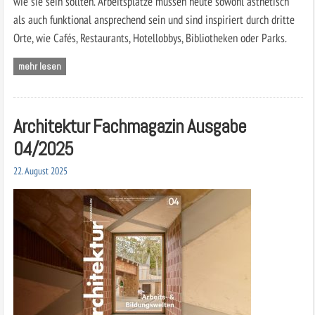
wie sie sein sollten. Arbeitsplätze müssen heute sowohl ästhetisch
als auch funktional ansprechend sein und sind inspiriert durch dritte
Orte, wie Cafés, Restaurants, Hotellobbys, Bibliotheken oder Parks.
mehr lesen
Architektur Fachmagazin Ausgabe
04/2025
22. August 2025